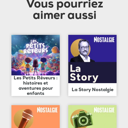
Vous pourriez
aimer aussi
Les Petits Rêveurs :
histoires et
aventures pour
La Story Nostalgie
enfants