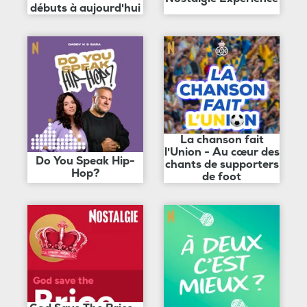
débuts à aujourd'hui
La chanson fait
l'Union - Au cœur des
Do You Speak Hip-
chants de supporters
Hop?
de foot