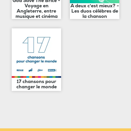
God Save The Brice -
Voyage en
A deux c'est mieux? -
Angleterre, entre
Les duos célèbres de
musique et cinéma
la chanson
17 chansons pour
changer le monde