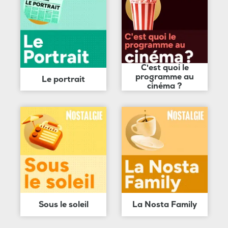
C'est quoi le
programme au
Le portrait
cinéma ?
Sous le soleil
La Nosta Family