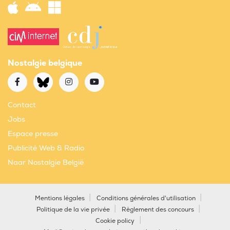
Nostalgie belgique
Contact
Jobs
Espace presse
Publicité Web & Radio
Naar Nostalgie België
Mentions légales
Conditions générales d'utilisation
Politique de la vie privée
Règlement des concours
Cookie policy