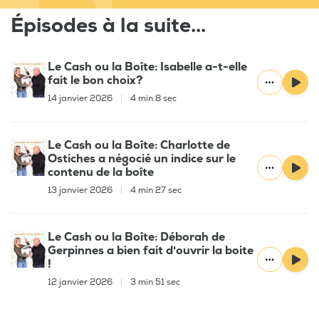
Épisodes à la suite...
Le Cash ou la Boîte: Isabelle a-t-elle
fait le bon choix?
14 janvier 2026
|
4 min 8 sec
Le Cash ou la Boîte: Charlotte de
Ostiches a négocié un indice sur le
contenu de la boîte
13 janvier 2026
|
4 min 27 sec
Le Cash ou la Boîte: Déborah de
Gerpinnes a bien fait d'ouvrir la boite
!
12 janvier 2026
|
3 min 51 sec