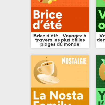
Brice d'été - Voyagez à
Vr
travers les plus belles
der
plages du monde