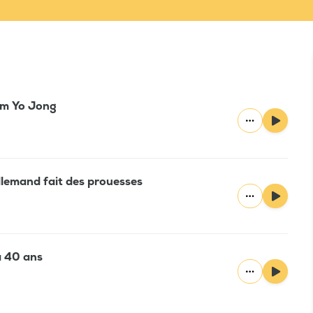
im Yo Jong
llemand fait des prouesses
 a 40 ans