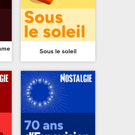
amme
Sous le soleil