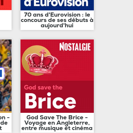
70 ans d'Eurovision : le
concours de ses débuts à
aujourd'hui
on -
God Save The Brice -
 de
Voyage en Angleterre,
t
entre musique et cinéma