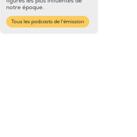
figures les plus influentes de
notre époque.
Tous les podcasts de l'émission