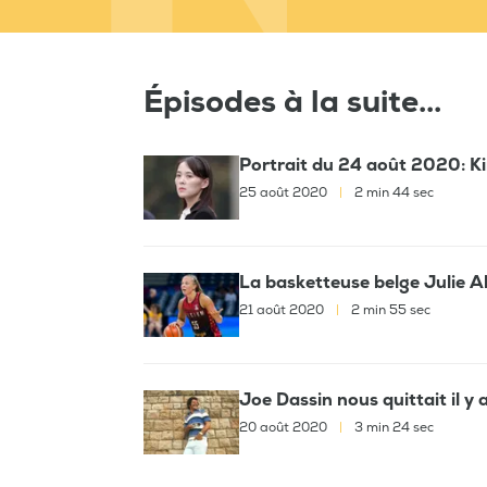
Épisodes à la suite...
Portrait du 24 août 2020: K
25 août 2020
|
2 min 44 sec
La basketteuse belge Julie A
21 août 2020
|
2 min 55 sec
Joe Dassin nous quittait il y
20 août 2020
|
3 min 24 sec