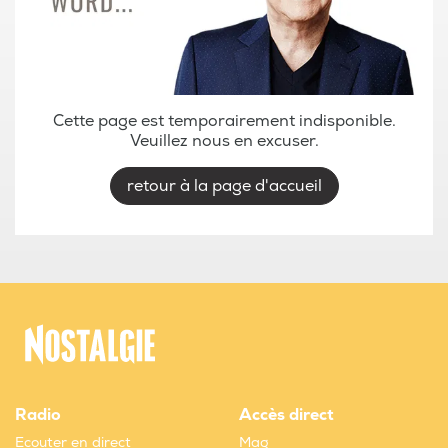
Cette page est temporairement indisponible.
Veuillez nous en excuser.
retour à la page d'accueil
Radio
Accès direct
Ecouter en direct
Mag