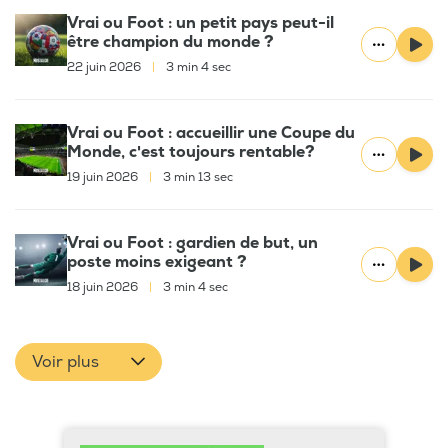
Vrai ou Foot : un petit pays peut-il
être champion du monde ?
22 juin 2026
|
3 min 4 sec
Vrai ou Foot : accueillir une Coupe du
Monde, c'est toujours rentable?
19 juin 2026
|
3 min 13 sec
Vrai ou Foot : gardien de but, un
poste moins exigeant ?
18 juin 2026
|
3 min 4 sec
Voir plus