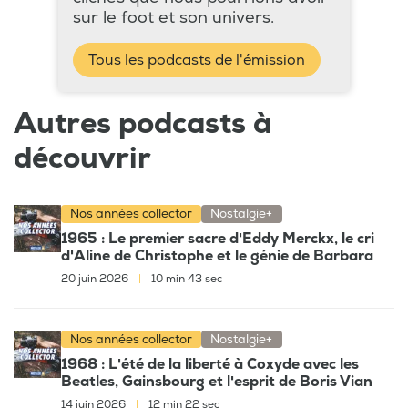
sur le foot et son univers.
Tous les podcasts de l'émission
Autres podcasts à
découvrir
Nos années collector
Nostalgie+
1965 : Le premier sacre d'Eddy Merckx, le cri
d'Aline de Christophe et le génie de Barbara
20 juin 2026
|
10 min 43 sec
Nos années collector
Nostalgie+
1968 : L'été de la liberté à Coxyde avec les
Beatles, Gainsbourg et l'esprit de Boris Vian
14 juin 2026
|
12 min 22 sec