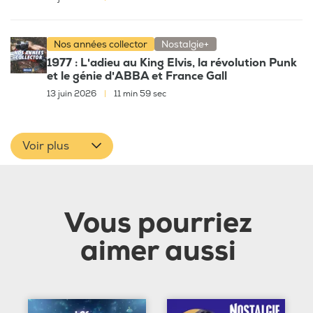
Nos années collector
Nostalgie+
1977 : L'adieu au King Elvis, la révolution Punk
et le génie d'ABBA et France Gall
13 juin 2026
|
11 min 59 sec
Voir plus
Vous pourriez
aimer aussi