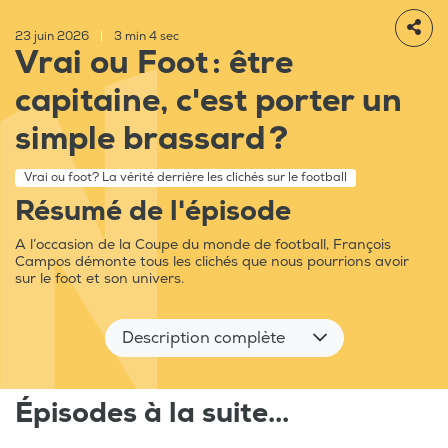
23 juin 2026
|
3 min 4 sec
Vrai ou Foot : être
capitaine, c'est porter un
simple brassard ?
Vrai ou foot? La vérité derrière les clichés sur le football
Résumé de l'épisode
A l’occasion de la Coupe du monde de football, François
Campos démonte tous les clichés que nous pourrions avoir
sur le foot et son univers.
Description complète
Épisodes à la suite...