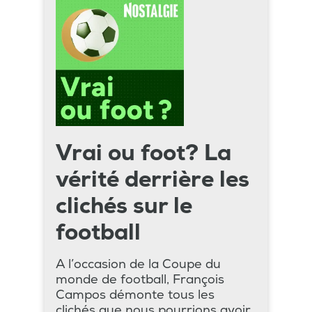
Vrai ou foot? La
vérité derrière les
clichés sur le
football
A l’occasion de la Coupe du
monde de football, François
Campos démonte tous les
clichés que nous pourrions avoir