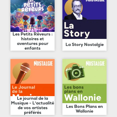
Les Petits Rêveurs :
histoires et
aventures pour
La Story Nostalgie
enfants
Le journal de la
Musique - L'actualité
Les Bons Plans en
de vos artistes
Wallonie
préférés