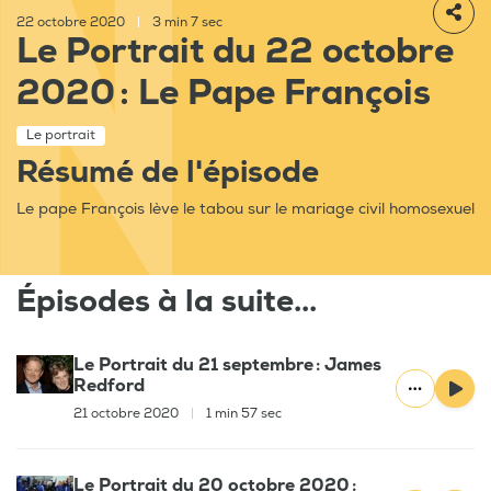
22 octobre 2020
|
3 min 7 sec
Le Portrait du 22 octobre
2020 : Le Pape François
Le portrait
Résumé de l'épisode
Le pape François lève le tabou sur le mariage civil homosexuel
Épisodes à la suite...
Le Portrait du 21 septembre : James
Redford
21 octobre 2020
|
1 min 57 sec
Le Portrait du 20 octobre 2020 :