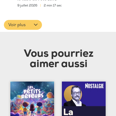
9 juillet 2026
|
2 min 17 sec
Voir plus
Vous pourriez
aimer aussi