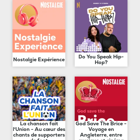
Do You Speak Hip-
Nostalgie Expérience
Hop?
La chanson fait
God Save The Brice -
l'Union - Au cœur des
Voyage en
chants de supporters
Angleterre, entre