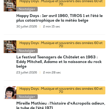
Happy Days : Musique et souvenirs des années 60 et
70
Nostalgie+
Happy Days : 1er avril 1960, TIROS 1 et l'été le
plus catastrophique de la météo belge
30 juillet 2026
|
2 min 15 sec
Happy Days : Musique et souvenirs des années 60 et
70
Nostalgie+
Le festival Teenagers de Châtelet en 1963 :
Eddy Mitchell, Adamo et la naissance du rock
belge
23 juillet 2026
|
2 min 28 sec
Happy Days : Musique et souvenirs des années 60 et
70
Nostalgie+
Mireille Mathieu : l'histoire d'«Acropolis adieu»,
le tube de l'été 1971