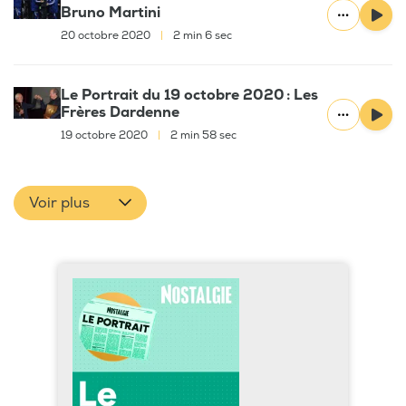
Bruno Martini
20 octobre 2020
|
2 min 6 sec
Le Portrait du 19 octobre 2020 : Les
Frères Dardenne
19 octobre 2020
|
2 min 58 sec
Voir plus