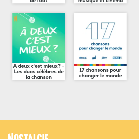
de foot
musique et cinéma
A deux c'est mieux? -
17 chansons pour
Les duos célèbres de
changer le monde
la chanson