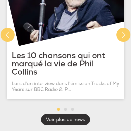
Les 10 chansons qui ont
marqué la vie de Phil
Collins
Lors d'un interview dans l'émission Tracks of My
Years sur BBC Radio 2, P...
Voir plus de news