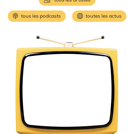
tous les podcasts
toutes les actus