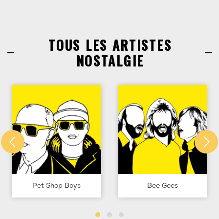
TOUS LES ARTISTES
NOSTALGIE
Pet Shop Boys
Bee Gees