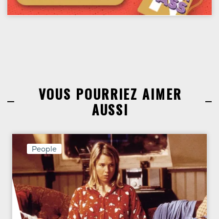
VOUS POURRIEZ AIMER
AUSSI
People