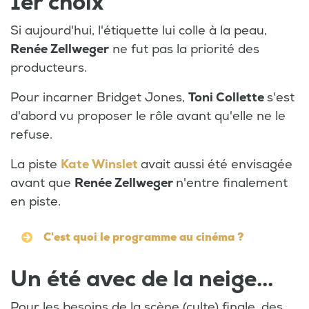
1er choix
Si aujourd'hui, l'étiquette lui colle à la peau,
Renée Zellweger
ne fut pas la priorité des
producteurs.
Pour incarner Bridget Jones,
Toni Collette
s'est
d'abord vu proposer le rôle avant qu'elle ne le
refuse.
La piste
Kate Winslet
avait aussi été envisagée
avant que
Renée Zellweger
n'entre finalement
en piste.
C'est quoi le programme au cinéma ?
Un été avec de la neige...
Pour les besoins de la scène (culte) finale, des