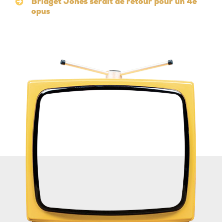
Bridget Jones serait de retour pour un 4e
opus