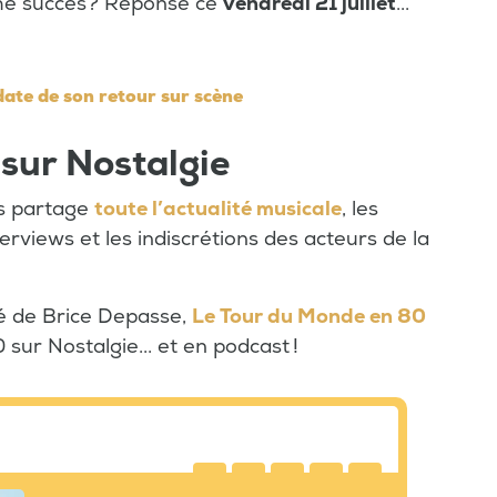
me succès? Réponse ce
vendredi 21 juillet
...
date de son retour sur scène
 sur Nostalgie
us partage
toute l’actualité musicale
, les
terviews et les indiscrétions des acteurs de la
té de Brice Depasse,
Le Tour du Monde en 80
 sur Nostalgie... et en podcast !