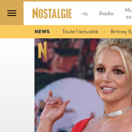
Mu
Radio
>
NL
so
NEWS
Toute l'actualité
Britney S