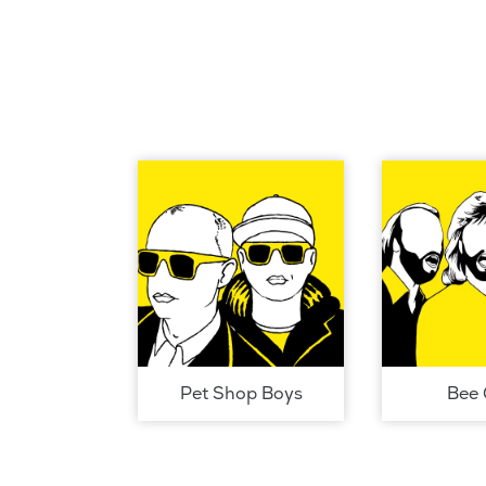
Pet Shop Boys
Bee 