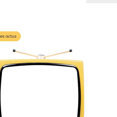
les actus