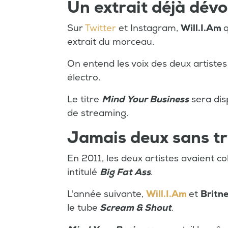
Un extrait déjà dévo
Sur
Twitter
et Instagram,
Will.I.Am
q
extrait du morceau.
On entend les voix des deux artiste
électro.
Le titre
Mind Your Business
sera dis
de streaming.
Jamais deux sans tr
En 2011, les deux artistes avaient co
intitulé
Big Fat Ass
.
L'année suivante,
Will.I.Am
et
Britn
le tube
Scream & Shout
.