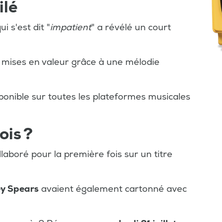
ilé
ui s'est dit "
impatient
" a révélé un court
s mises en valeur grâce à une mélodie
ponible sur toutes les plateformes musicales
ois ?
llaboré pour la première fois sur un titre
ey Spears
avaient également cartonné avec