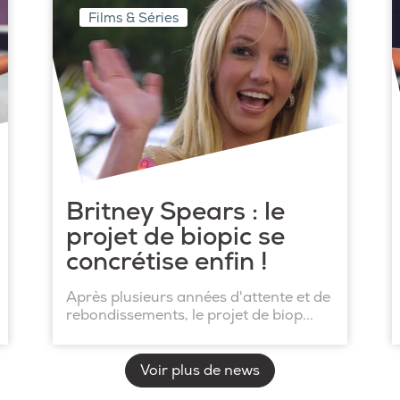
Films & Séries
Britney Spears : le
projet de biopic se
concrétise enfin !
Après plusieurs années d'attente et de
rebondissements, le projet de biop...
Voir plus de news