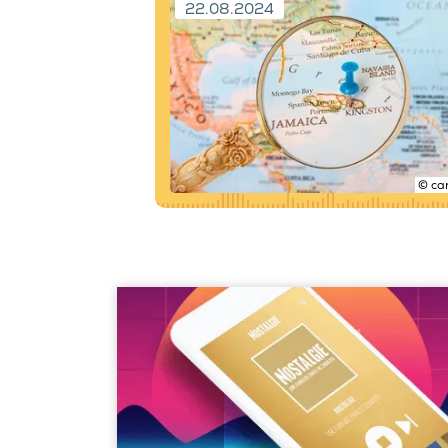
22.08.2024
© ca