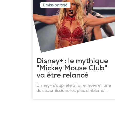
Émission télé
Disney+ : le mythique
"Mickey Mouse Club"
va être relancé
Disney+ s'apprête à faire revivre l'une
de ses émissions les plus embléma...