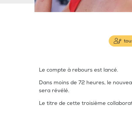
tous
Le compte à rebours est lancé.
Dans moins de 72 heures, le nouv
sera révélé.
Le titre de cette troisième collabora