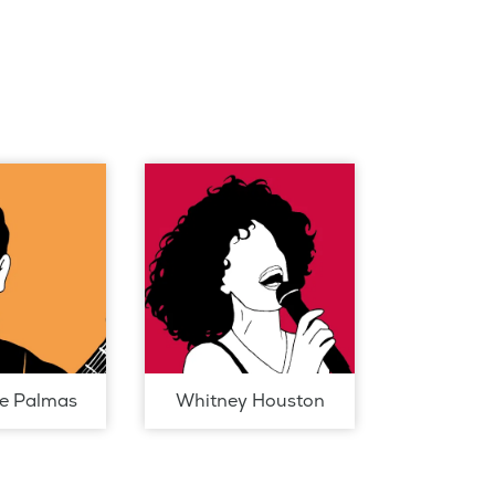
de Palmas
Whitney Houston