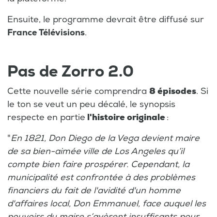
Ensuite, le programme devrait être diffusé sur
France Télévisions
.
Pas de Zorro 2.0
Cette nouvelle série comprendra
8 épisodes
. Si
le ton se veut un peu décalé, le synopsis
respecte en partie
l'histoire originale
:
"
En 1821, Don Diego de la Vega devient maire
de sa bien-aimée ville de Los Angeles qu’il
compte bien faire prospérer. Cependant, la
municipalité est confrontée à des problèmes
financiers du fait de l'avidité d'un homme
d'affaires local, Don Emmanuel, face auquel les
pouvoirs du maire s’avèrent insuffisants pour