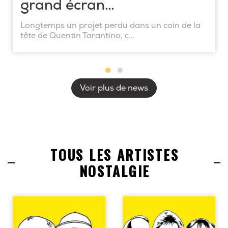
grand écran…
Longtemps un projet perdu dans un coin de la
tête de Quentin Tarantino, c...
Voir plus de news
TOUS LES ARTISTES
NOSTALGIE