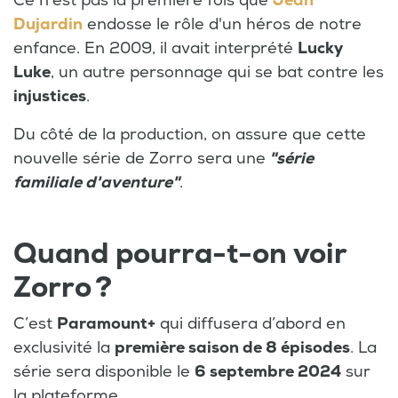
Ce n'est pas la première fois que
Jean
Dujardin
endosse le rôle d'un héros de notre
enfance. En 2009, il avait interprété
Lucky
Luke
, un autre personnage qui se bat contre les
injustices
.
Du côté de la production, on assure que cette
nouvelle série de Zorro sera une
"série
familiale d'aventure"
.
Quand pourra-t-on voir
Zorro ?
C’est
Paramount+
qui diffusera d’abord en
exclusivité la
première saison de 8 épisodes
. La
série sera disponible le
6 septembre 2024
sur
la plateforme.