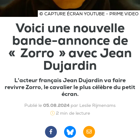
© CAPTURE ÉCRAN YOUTUBE - PRIME VIDEO
Voici une nouvelle
bande-annonce de
« Zorro » avec Jean
Dujardin
L'acteur français Jean Dujardin va faire
revivre Zorro, le cavalier le plus célèbre du petit
écran.
Publié le
05.08.2024
par Leslie Rijmenams
2 min de lecture