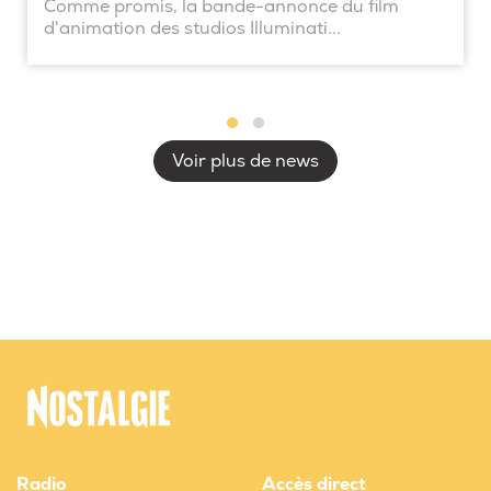
Comme promis, la bande-annonce du film
d'animation des studios Illuminati...
Voir plus de news
Radio
Accès direct