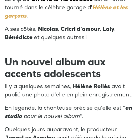
tourné dans le célèbre garage
d'
Hélène et les
garçons
.
A ses côtés,
Nicolas
,
Cricri d'amour
,
Laly
,
Bénédicte
et quelques autres !
Un nouvel album aux
accents adolescents
Il y a quelques semaines,
Hélène Rollès
avait
publié une photo d'elle en plein enregistrement.
En légende, la chanteuse précise qu'elle est "
en
studio
pour le nouvel album
".
Quelques jours auparavant, le producteur
Jean-Luc Azoulay
avait déjà vendu la mèche