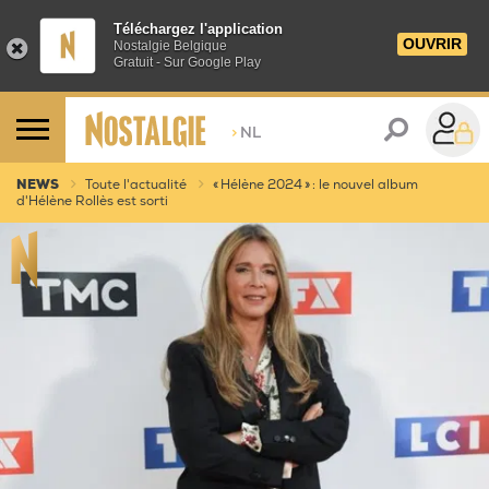
Téléchargez l'application
OUVRIR
Nostalgie Belgique
Gratuit - Sur Google Play
>
NL
NEWS
Toute l'actualité
« Hélène 2024 » : le nouvel album
d'Hélène Rollès est sorti