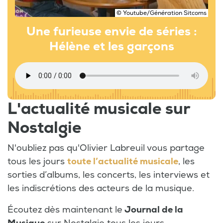
© Youtube/Génération Sitcoms
Une furieuse envie de séries :
Hélène et les garçons
L'actualité musicale sur
Nostalgie
N'oubliez pas qu'Olivier Labreuil vous partage
tous les jours
toute l’actualité musicale
, les
sorties d’albums, les concerts, les interviews et
les indiscrétions des acteurs de la musique.
Écoutez dès maintenant le
Journal de la