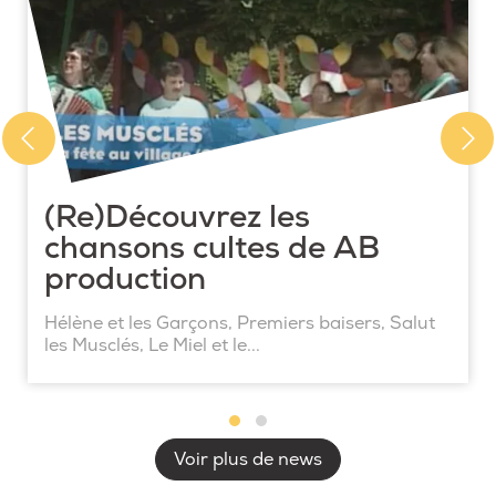
(Re)Découvrez les
chansons cultes de AB
production
Hélène et les Garçons, Premiers baisers, Salut
les Musclés, Le Miel et le...
Voir plus de news