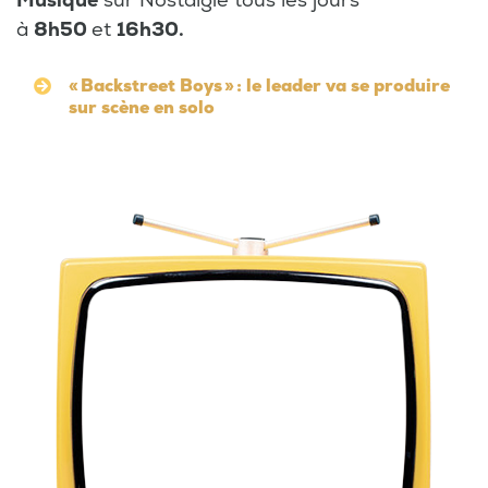
Musique
sur Nostalgie tous les jours
à
8h50
et
16h30.
« Backstreet Boys » : le leader va se produire
sur scène en solo