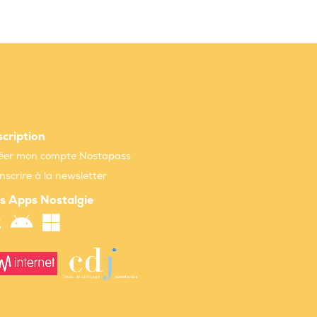
scription
éer mon compte Nostapass
inscrire à la newsletter
s Apps Nostalgie