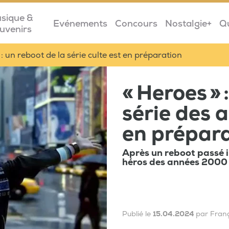
sique &
Evénements
Concours
Nostalgie+
Q
uvenirs
 : un reboot de la série culte est en préparation
« Heroes » 
série des 
en prépar
Après un reboot passé i
héros des années 2000 v
Publié le
15.04.2024
par Fran