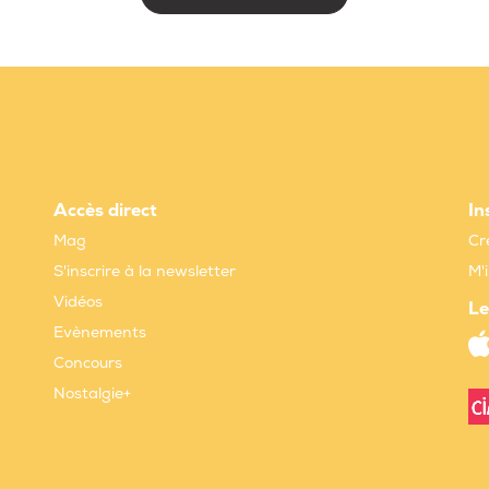
Accès direct
In
Mag
Cr
S'inscrire à la newsletter
M'
Vidéos
Le
Evènements
Concours
Nostalgie+