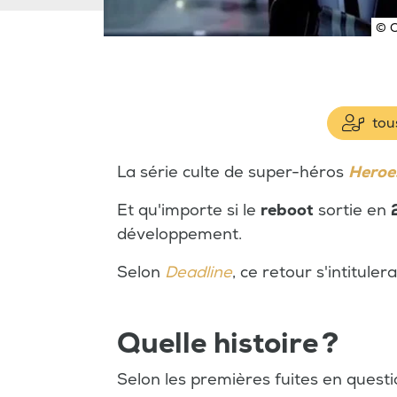
© 
tous
La série culte de super-héros
Heroe
Et qu'importe si le
reboot
sortie en
développement.
Selon
Deadline
, ce retour s'intituler
Quelle histoire ?
Selon les premières fuites en questio