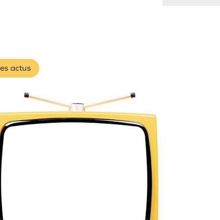
les actus