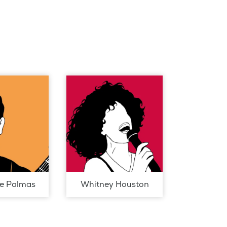
de Palmas
Whitney Houston