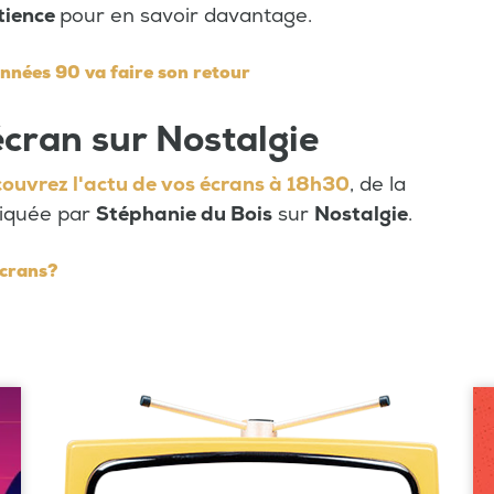
tience
pour en savoir davantage.
 années 90 va faire son retour
 écran sur Nostalgie
ouvrez l'actu de vos écrans à 18h30
, de la
tiquée par
Stéphanie du Bois
sur
Nostalgie
.
écrans?