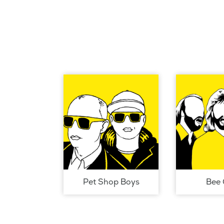
Pet Shop Boys
Bee 