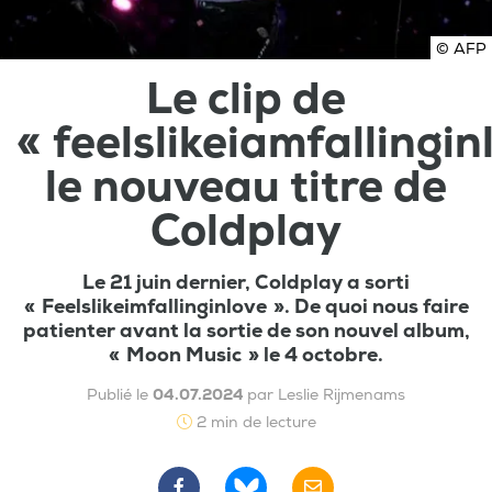
© AFP
Le clip de
« feelslikeiamfallingin
le nouveau titre de
Coldplay
Le 21 juin dernier, Coldplay a sorti
« Feelslikeimfallinginlove ». De quoi nous faire
patienter avant la sortie de son nouvel album,
« Moon Music » le 4 octobre.
Publié le
04.07.2024
par Leslie Rijmenams
2 min de lecture