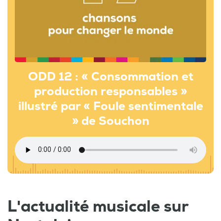
ODD 12 : « Consommation et
production responsables »
illustré par « Foule sentimentale
» de Souchon
L'actualité musicale sur