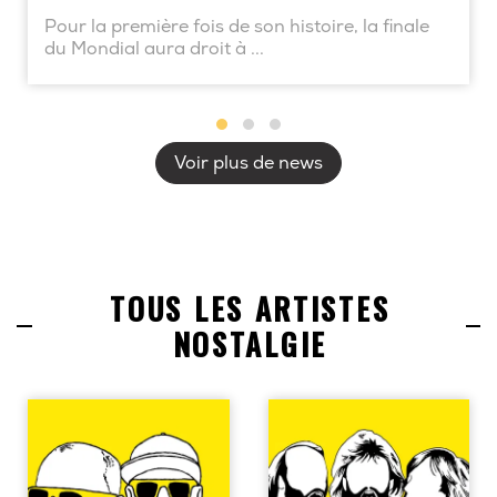
Pour la première fois de son histoire, la finale
du Mondial aura droit à ...
Voir plus de news
TOUS LES ARTISTES
NOSTALGIE