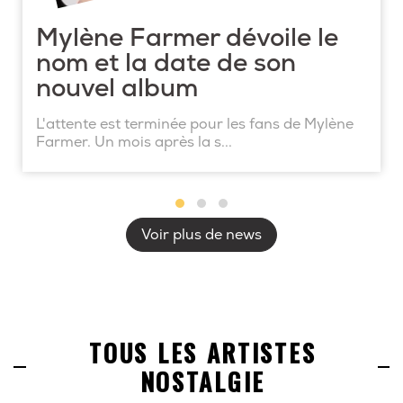
Mylène Farmer dévoile le
nom et la date de son
nouvel album
L'attente est terminée pour les fans de Mylène
Farmer. Un mois après la s...
Voir plus de news
TOUS LES ARTISTES
NOSTALGIE