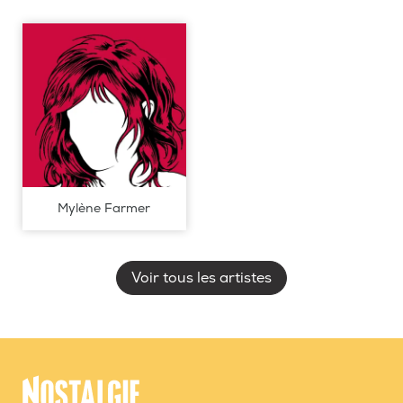
Mylène Farmer
Voir tous les artistes