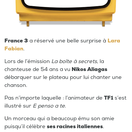
France 3
a réservé une belle surprise à
Lara
Fabian
.
Lors de l’émission
La boîte à secrets
, la
chanteuse de 54 ans a vu
Nikos Aliagas
débarquer sur le plateau pour lui chanter une
chanson.
Pas n’importe laquelle : l’animateur de
TF1
s’est
illustré sur
E penso a te
.
U
n morceau qui a beaucoup ému son amie
puisqu’il célèbre
ses racines italiennes
.