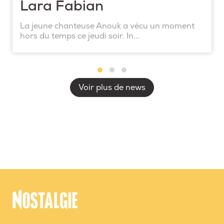
Lara Fabian
La jeune chanteuse Anouk a vécu un moment
hors du temps ce jeudi soir. In...
Voir plus de news