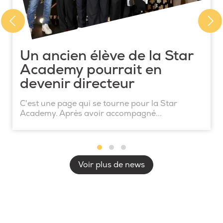
Un ancien élève de la Star
Academy pourrait en
devenir directeur
C'est une page qui se tourne pour la Star
Academy. Après avoir accompagné...
Voir plus de news