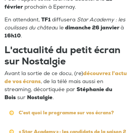
février
prochain à Epernay.
En attendant,
TF1
diffusera
Star Academy : les
coulisses du châtea
u le
dimanche 26 janvier
à
16h10
.
L'actualité du petit écran
sur Nostalgie
Avant la sortie de ce docu, (re)
découvrez l'actu
de vos écrans
, de la télé mais aussi en
streaming, décortiquée par
Stéphanie du
Bois
sur
Nostalgie
.
C'est quoi le programme sur vos écrans?
« Star Academy » : les candidats de la saison 2