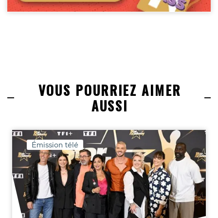
VOUS POURRIEZ AIMER
AUSSI
Émission télé