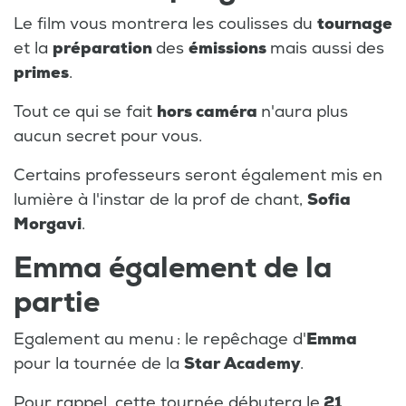
Le film vous montrera les coulisses du
tournage
et la
préparation
des
émissions
mais aussi des
primes
.
Tout ce qui se fait
hors caméra
n'aura plus
aucun secret pour vous.
Certains professeurs seront également mis en
lumière à l'instar de la prof de chant,
Sofia
Morgavi
.
Emma également de la
partie
Egalement au menu : le repêchage d'
Emma
pour la tournée de la
Star Academy
.
Pour rappel, cette tournée débutera le
21