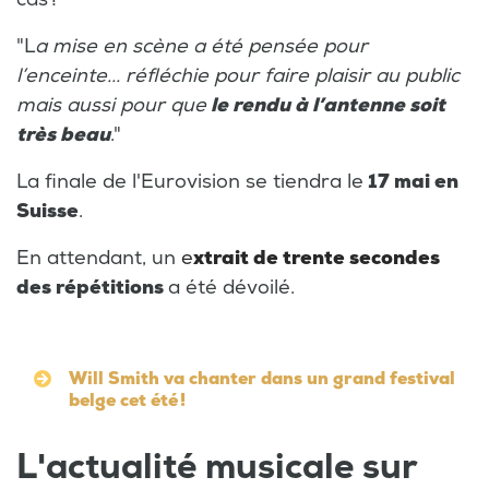
"L
a mise en scène a été pensée pour
l’enceinte... réfléchie pour faire plaisir au public
mais aussi pour que
le rendu à l’antenne soit
très beau
."
La finale de l'Eurovision se tiendra le
17 mai en
Suisse
.
En attendant, un
e
xtrait de trente secondes
des répétitions
a été dévoilé.
Will Smith va chanter dans un grand festival
belge cet été !
L'actualité musicale sur