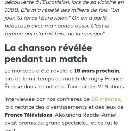
découverte à l'Eurovision, lors de sa victoire en
1988. Elle m'a répété des milliers de fois: "Un
jour, tu feras l'Eurovision." On en a parlé
beaucoup avec ma nounou aussi. C'est la
femme qui m'a fait faire de la musique
"
La chanson révélée
pendant un match
Le morceau a été révélé le
15 mars prochain
,
lors de la mi-temps du match de rugby France-
Écosse dans le cadre du Tournoi des VI Nations.
Interviewée par nos confrères de
20 minutes
,
la directrice des divertissements et des jeux de
France Télévisions
, Alexandra Redde-Amiel,
avait promis du grand spectacle... et ce fut le
cas !