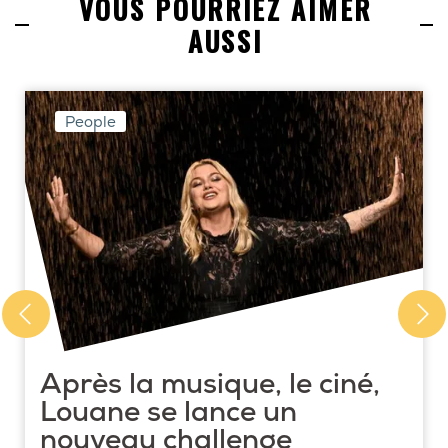
VOUS POURRIEZ AIMER
AUSSI
People
Après la musique, le ciné,
Louane se lance un
nouveau challenge