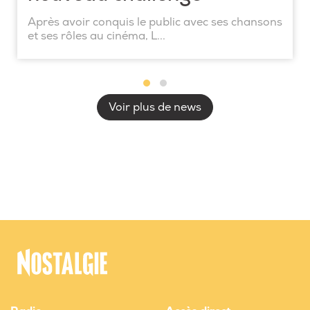
Après avoir conquis le public avec ses chansons
et ses rôles au cinéma, L...
Voir plus de news