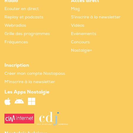
Radio
Accès direct
Ecouter en direct
Mag
Replay et podcasts
S'inscrire à la newsletter
Webradios
Vidéos
Grille des programmes
Evènements
Fréquences
Concours
Nostalgie+
Inscription
Créer mon compte Nostapass
M'inscrire à la newsletter
Les Apps Nostalgie