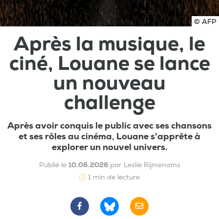
© AFP
Après la musique, le
ciné, Louane se lance
un nouveau
challenge
Après avoir conquis le public avec ses chansons
et ses rôles au cinéma, Louane s'apprête à
explorer un nouvel univers.
Publié le
10.06.2026
par Leslie Rijmenams
1 min de lecture