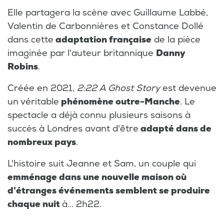
Elle partagera la scène avec Guillaume Labbé,
Valentin de Carbonnières et Constance Dollé
dans cette
adaptation française
de la pièce
imaginée par l'auteur britannique
Danny
Robins
.
Créée en 2021,
2:22 A Ghost Story
est devenue
un véritable
phénomène outre-Manche
. Le
spectacle a déjà connu plusieurs saisons à
succès à Londres avant d'être
adapté dans de
nombreux pays
.
L'histoire suit Jeanne et Sam, un couple qui
emménage dans une nouvelle maison où
d'étranges événements semblent se produire
chaque nuit
à... 2h22.