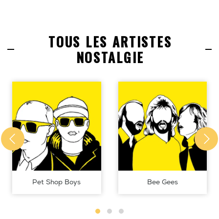
TOUS LES ARTISTES
NOSTALGIE
Pet Shop Boys
Bee Gees