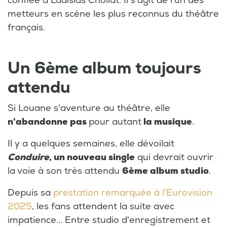
confiée à Ladislas Chollat. Il s'agit de l'un des
metteurs en scène les plus reconnus du théâtre
français.
Un 6ème album toujours
attendu
Si Louane s'aventure au théâtre, elle
n'abandonne pas
pour autant
la musique
.
Il y a quelques semaines, elle dévoilait
Conduire
, un nouveau single
qui devrait ouvrir
la voie à son très attendu
6ème album studio
.
Depuis sa
prestation remarquée à l'Eurovision
2025
, les fans attendent la suite avec
impatience... Entre studio d'enregistrement et