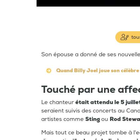
tous
Son épouse a donné de ses nouvell
Quand Billy Joel joue son célèbre
Touché par une affe
Le chanteur
était attendu le 5 juill
seraient suivis des concerts au Can
artistes comme
Sting
ou
Rod Stewa
Mais tout ce beau projet tombe à l'