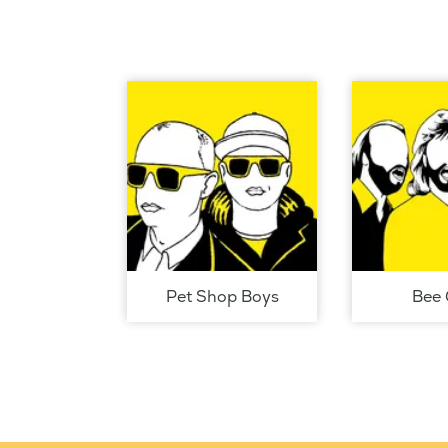
Pet Shop Boys
Bee 