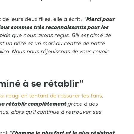
 leurs deux filles, elle a écrit :
"
Merci pour
ous sommes très reconnaissants pour les
apide que nous avons reçus. Bill est aimé de
est un père et un mari au centre de notre
lira. Nous nous réjouissons de vous revoir
iné à se rétablir"
ssi réagi en tentant de rassurer les fans
.
se rétablir complètement
grâce à des
us, alors qu’il continue à retrouver ses
ment
"l'homme le plus fort et le plus résistant