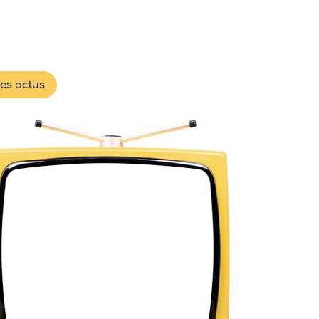
les actus