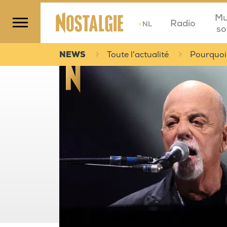
Mu
Radio
>
NL
so
NEWS
Toute l'actualité
Pourquoi 