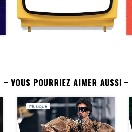
VOUS POURRIEZ AIMER AUSSI
Musique