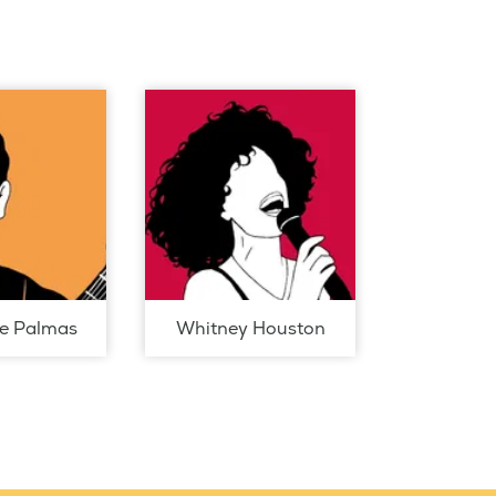
de Palmas
Whitney Houston