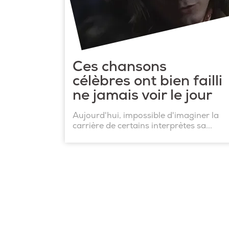
Ces chansons
célèbres ont bien failli
ne jamais voir le jour
Aujourd'hui, impossible d'imaginer la
carrière de certains interprètes sa...