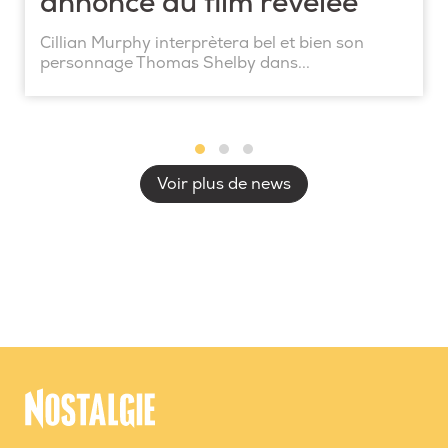
annonce du film révélée
Cillian Murphy interprètera bel et bien son
personnage Thomas Shelby dans...
Voir plus de news