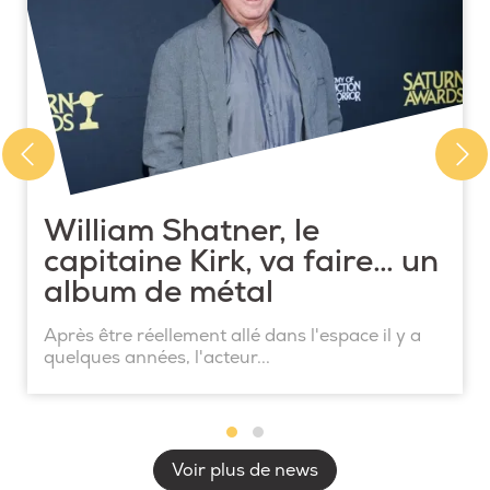
William Shatner, le
capitaine Kirk, va faire… un
album de métal
Après être réellement allé dans l'espace il y a
quelques années, l'acteur...
Voir plus de news