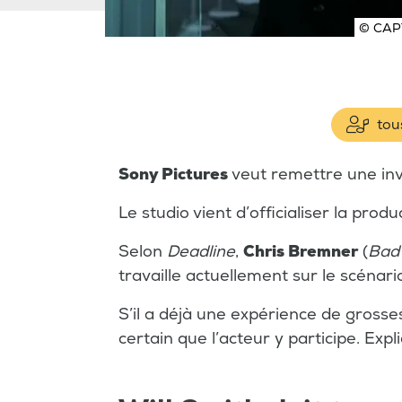
© CAP
tous
Sony Pictures
veut remettre une inva
Le studio vient d’officialiser la pro
Selon
Deadline
,
Chris Bremner
(
Bad 
travaille actuellement sur le scénari
S’il a déjà une expérience de gross
certain que l’acteur y participe. Expli