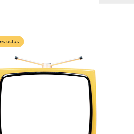
les actus