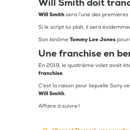
Will Smith doit tran
Will Smith
sera l’une des premières 
Si le script lui plaît, il sera évidemme
Son binôme
Tommy Lee Jones
pourra
Une franchise en be
En 2019, le quatrième volet avait 
franchise
.
C'est la raison pour laquelle Sony v
Will Smith
.
Affaire à suivre !