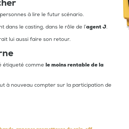
cher
personnes à lire le futur scénario.
nt dans le casting, dans le rôle de l’
agent J
.
it lui aussi faire son retour.
rne
été étiqueté comme
le moins rentable de la
eut à nouveau compter sur la participation de