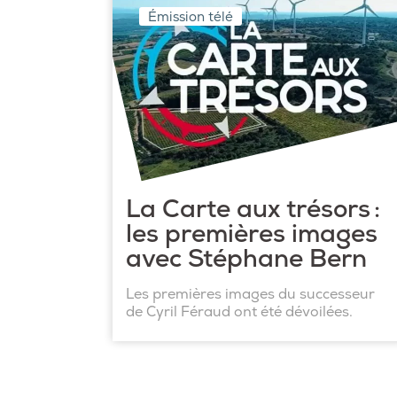
Émission télé
La Carte aux trésors :
les premières images
avec Stéphane Bern
Les premières images du successeur
de Cyril Féraud ont été dévoilées.