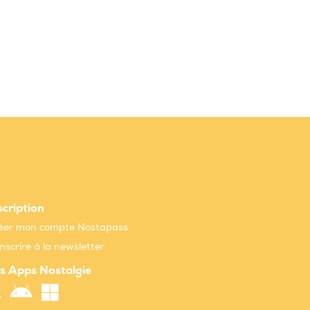
scription
éer mon compte Nostapass
inscrire à la newsletter
s Apps Nostalgie