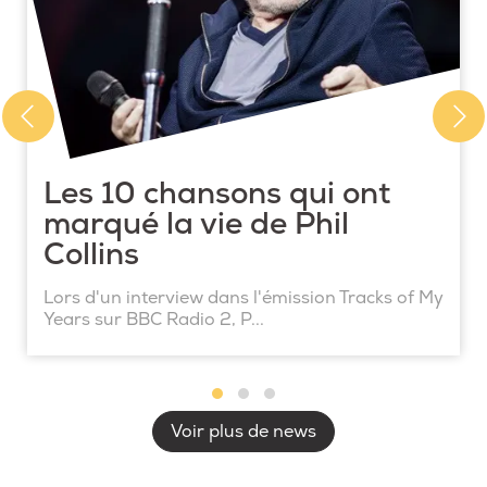
Les 10 chansons qui ont
marqué la vie de Phil
Collins
Lors d'un interview dans l'émission Tracks of My
Years sur BBC Radio 2, P...
Voir plus de news