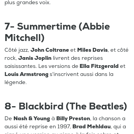
plus grandes voix.
7- Summertime (Abbie
Mitchell)
Côté jazz,
John Coltrane
et
Miles Davis
, et côté
rock,
Janis Joplin
livrent des reprises
saisissantes. Les versions de
Ella Fitzgerald
et
Louis Armstrong
s'inscrivent aussi dans la
légende.
8- Blackbird (The Beatles)
De
Nash & Young
à
Billy Preston
, la chanson a
aussi été reprise en 1997,
Brad Mehldau
, qui a