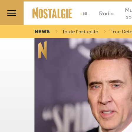
Mu
Radio
>
NL
so
NEWS
Toute l'actualité
True Dete