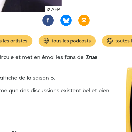
© AFP
 les artistes
tous les podcasts
toutes 
ircule et met en émoi les fans de
True
affiche de la saison 5.
rme que des discussions existent bel et bien