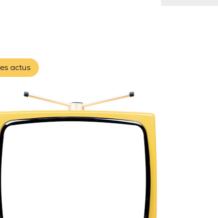
les actus