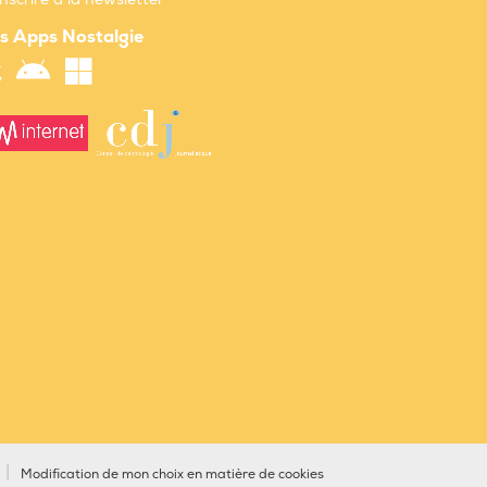
s Apps Nostalgie
Modification de mon choix en matière de cookies