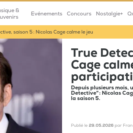
sique &
Evénements
Concours
Nostalgie+
Q
uvenirs
ctive, saison 5 : Nicolas Cage calme le jeu
True Detect
Cage calme
participat
Depuis plusieurs mois, u
Detective" : Nicolas Cag
la saison 5.
Publié le
29.05.2026
par Fran