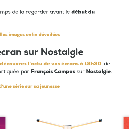
 temps de la regarder avant le
début du
elles images enfin dévoilées
 écran sur Nostalgie
découvrez l'actu de vos écrans à 18h30
, de
cortiquée par
François Campos
sur
Nostalgie
.
d’une série sur sa jeunesse