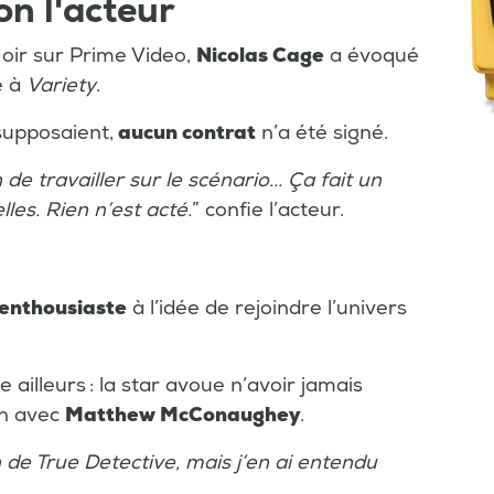
on l'acteur
oir sur Prime Video,
Nicolas Cage
a évoqué
e à
Variety
.
supposaient,
aucun contrat
n’a été signé.
de travailler sur le scénario... Ça fait un
les. Rien n’est acté.
” confie l’acteur.
 enthousiaste
à l’idée de rejoindre l’univers
 ailleurs : la star avoue n’avoir jamais
on avec
Matthew McConaughey
.
 de True Detective, mais j’en ai entendu