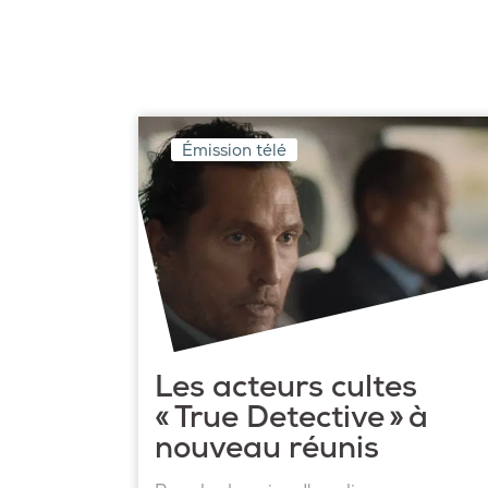
Émission télé
Les acteurs cultes
« True Detective » à
nouveau réunis