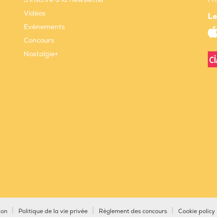
Vidéos
Le
Evènements
Concours
Nostalgie+
ion
Politique de la vie privée
Règlement des concours
Cookie policy