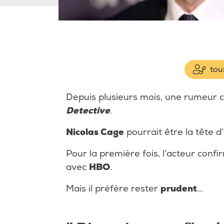
tous
Depuis plusieurs mois, une rumeur c
Detective
.
Nicolas Cage
pourrait être la tête d’
Pour la première fois, l’acteur confi
avec
HBO
.
Mais il préfère rester
prudent
...