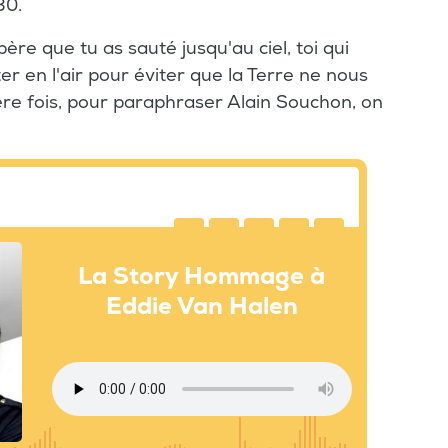
80.
re que tu as sauté jusqu'au ciel, toi qui
ter en l'air pour éviter que la Terre ne nous
ère fois, pour paraphraser Alain Souchon, on
La Story Hommage à
Eddie Van Halen