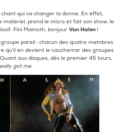
chant qui va changer la donne. En effet,
e matériel, prend le micro et fait son show, le
osif. Fini Mamoth, bonjour
Van Halen
!
n groupe pareil : chacun des quatre membres
ire qu’il en devient le cauchemar des groupes
. Quant aux disques, dès le premier 45 tours,
eally got me
.