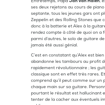
Entretemps, Papa
Jan Van Halen
, 
ses deux rejetons au cours de piano
septante, tous les jeunes gars ont p
Zeppelin et des Rolling Stones que 
donc à la batterie et Alex à la guita
rendez compte à côté de quoi on a f
parmi d’autres, le solo de guitare d
jamais été aussi génial.
C’est en constatant qu’Alex est bien 
abandonne les tambours au profit de
rapidement révolutionnaire ; les gui
classique sont en effet très rares. 
comprend qu’il peut comme sur un p
chaque main sur sa guitare. Personne
pourtant le résultat est hallucinant e
tenter de la cacher aux éventuels i