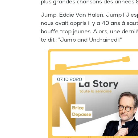
plus grandes chansons des années 
Jump, Eddie Van Halen, Jump ! J'espè
nous avait appris il y a 40 ans à sau
bouffe trop jeunes. Alors, une derni
te dit : "Jump and Unchained !"
07.10.2020