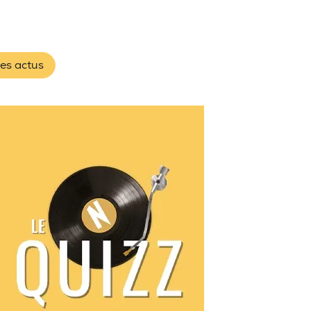
les actus