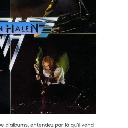
e d’albums, entendez par là qu’il vend