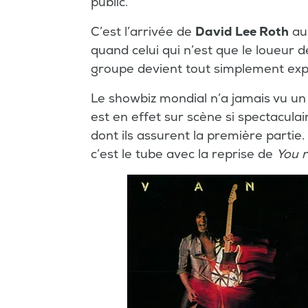
public.
C’est l’arrivée de
David Lee Roth
au 
quand celui qui n’est que le loueur d
groupe devient tout simplement expl
Le showbiz mondial n’a jamais vu u
est en effet sur scène si spectacula
dont ils assurent la première partie
c’est le tube avec la reprise de
You r