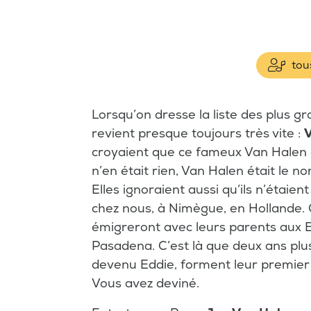
tous
Lorsqu’on dresse la liste des plus 
revient presque toujours très vite :
croyaient que ce fameux Van Halen ét
n’en était rien, Van Halen était le no
Elles ignoraient aussi qu’ils n’étaie
chez nous, à Nimègue, en Hollande. C
émigreront avec leurs parents aux Eta
Pasadena. C’est là que deux ans plus
devenu Eddie, forment leur premier 
Vous avez deviné.