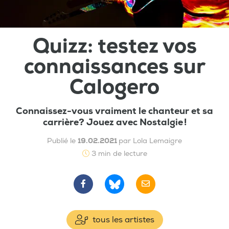
Quizz: testez vos
connaissances sur
Calogero
Connaissez-vous vraiment le chanteur et sa
carrière? Jouez avec Nostalgie !
Publié le
19.02.2021
par Lola Lemaigre
3 min de lecture
tous les artistes