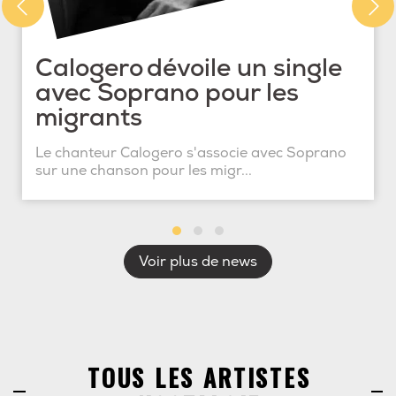
Calogero dévoile un single
avec Soprano pour les
migrants
Le chanteur Calogero s'associe avec Soprano
sur une chanson pour les migr...
Voir plus de news
TOUS LES ARTISTES