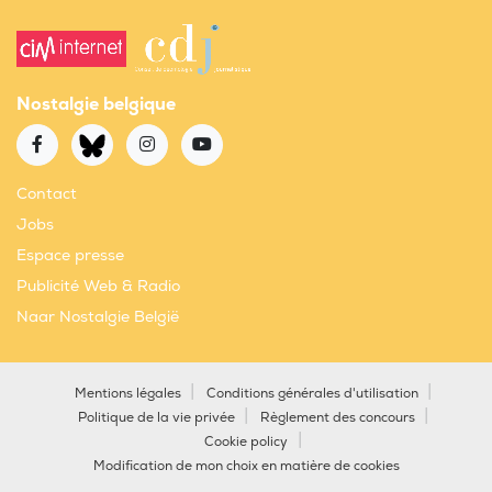
Nostalgie belgique
Contact
Jobs
Espace presse
Publicité Web & Radio
Naar Nostalgie België
Mentions légales
Conditions générales d'utilisation
Politique de la vie privée
Règlement des concours
Cookie policy
Modification de mon choix en matière de cookies