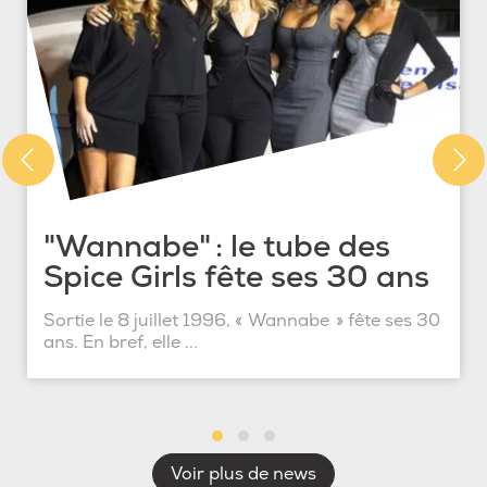
"Wannabe" : le tube des
Spice Girls fête ses 30 ans
Sortie le 8 juillet 1996, « Wannabe » fête ses 30
ans. En bref, elle ...
Voir plus de news