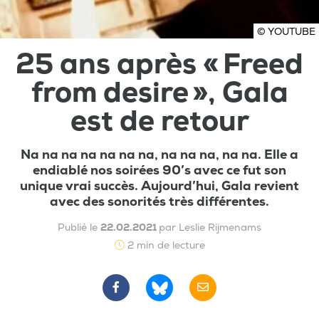
© YOUTUBE
25 ans après « Freed
from desire », Gala
est de retour
Na na na na na na na, na na na, na na. Elle a
endiablé nos soirées 90’s avec ce fut son
unique vrai succès. Aujourd’hui, Gala revient
avec des sonorités très différentes.
Publié le
22.02.2021
par Leslie Rijmenams
2 min de lecture