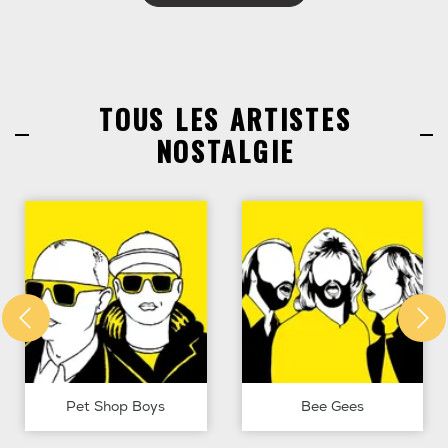
TOUS LES ARTISTES
NOSTALGIE
Pet Shop Boys
Bee Gees