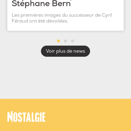
Stéphane Bern
Les premières images du successeur de Cyril
Féraud ont été dévoilées.
Voir plus de news