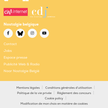
Nostalgie belgique
Contact
Jobs
Espace presse
Publicité Web & Radio
Naar Nostalgie België
Mentions légales
Conditions générales d'utilisation
Politique de la vie privée
Règlement des concours
Cookie policy
Modification de mon choix en matière de cookies