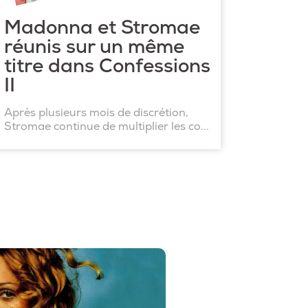
Madonna et Stromae
réunis sur un même
titre dans Confessions
II
Après plusieurs mois de discrétion,
Stromae continue de multiplier les co...