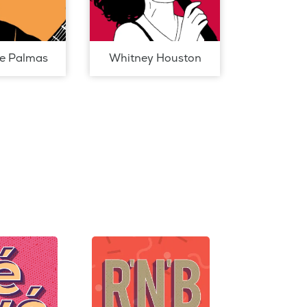
de Palmas
Whitney Houston