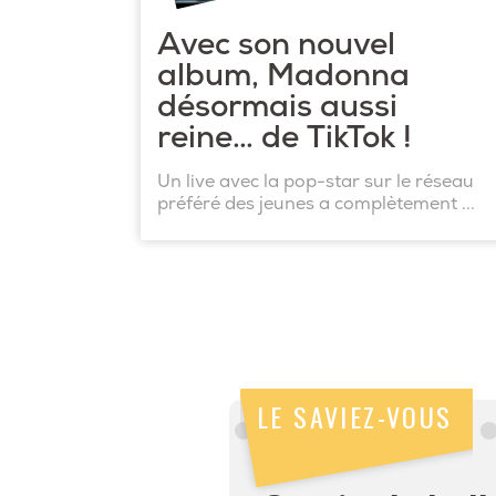
Avec son nouvel
album, Madonna
désormais aussi
reine… de TikTok !
Un live avec la pop-star sur le réseau
préféré des jeunes a complètement ...
LE SAVIEZ-VOUS