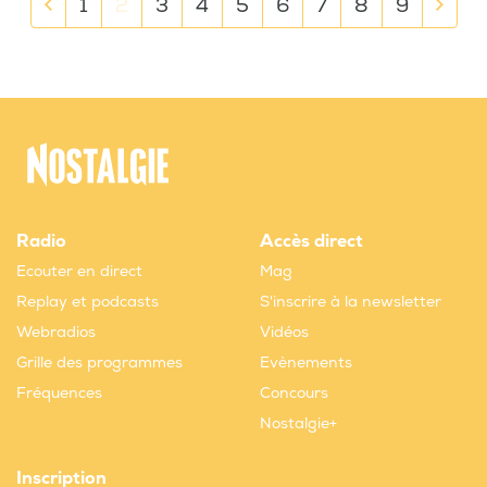
1
2
3
4
5
6
7
8
9
Radio
Accès direct
Ecouter en direct
Mag
Replay et podcasts
S'inscrire à la newsletter
Webradios
Vidéos
Grille des programmes
Evènements
Fréquences
Concours
Nostalgie+
Inscription