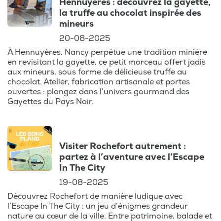
Hennuyères : découvrez la gayette,
la truffe au chocolat inspirée des
mineurs
20-08-2025
À Hennuyères, Nancy perpétue une tradition minière
en revisitant la gayette, ce petit morceau offert jadis
aux mineurs, sous forme de délicieuse truffe au
chocolat. Atelier, fabrication artisanale et portes
ouvertes : plongez dans l’univers gourmand des
Gayettes du Pays Noir.
Visiter Rochefort autrement :
partez à l’aventure avec l’Escape
In The City
19-08-2025
Découvrez Rochefort de manière ludique avec
l’Escape In The City : un jeu d’énigmes grandeur
nature au cœur de la ville. Entre patrimoine, balade et