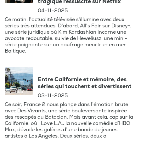
tragique ressuscité sur Netflix
04-11-2025
Ce matin, l'actualité télévisée s'illumine avec deux
séries très attendues. D'abord, All's Fair sur Disney+,
une série juridique où Kim Kardashian incarne une
avocate redoutable, suivie de Heweliusz, une mini-
série poignante sur un naufrage meurtrier en mer
Baltique.
Entre Californie et mémoire, des
séries qui touchent et divertissent
03-11-2025
Ce soir, France 2 nous plonge dans l’émotion brute
avec Des Vivants, une série bouleversante inspirée
des rescapés du Bataclan. Mais avant cela, cap sur la
Californie, où I Love L.A., la nouvelle comédie d’HBO
Max, dévoile les galères d’une bande de jeunes
artistes à Los Angeles. Deux séries, deux a