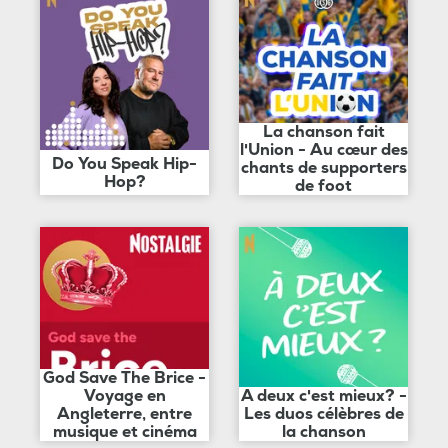
La chanson fait
l'Union - Au cœur des
Do You Speak Hip-
chants de supporters
Hop?
de foot
God Save The Brice -
Voyage en
A deux c'est mieux? -
Angleterre, entre
Les duos célèbres de
musique et cinéma
la chanson