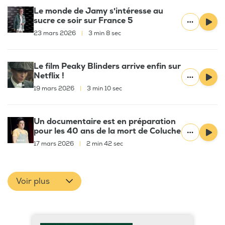
Le monde de Jamy s'intéresse au
sucre ce soir sur France 5
23 mars 2026
|
3 min 8 sec
Le film Peaky Blinders arrive enfin sur
Netflix !
19 mars 2026
|
3 min 10 sec
Un documentaire est en préparation
pour les 40 ans de la mort de Coluche
17 mars 2026
|
2 min 42 sec
Voir plus