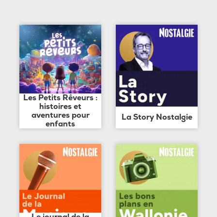
Les Petits Rêveurs :
histoires et
aventures pour
La Story Nostalgie
enfants
Le journal de la