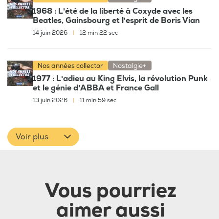
1968 : L'été de la liberté à Coxyde avec les
Beatles, Gainsbourg et l'esprit de Boris Vian
14 juin 2026
|
12 min 22 sec
Nos années collector
Nostalgie+
1977 : L'adieu au King Elvis, la révolution Punk
et le génie d'ABBA et France Gall
13 juin 2026
|
11 min 59 sec
Voir plus
Vous pourriez
aimer aussi