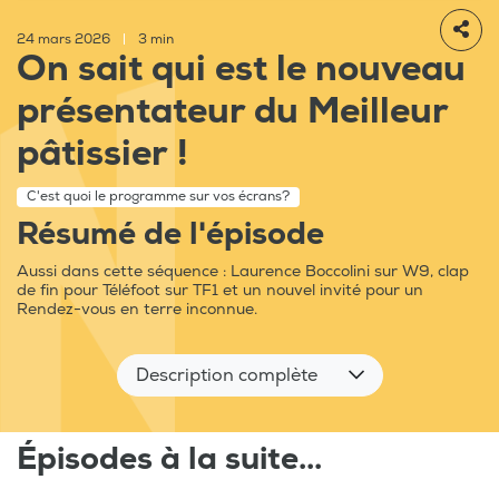
24 mars 2026
|
3 min
On sait qui est le nouveau
présentateur du Meilleur
pâtissier !
C'est quoi le programme sur vos écrans?
Résumé de l'épisode
Aussi dans cette séquence : Laurence Boccolini sur W9, clap
de fin pour Téléfoot sur TF1 et un nouvel invité pour un
Rendez-vous en terre inconnue.
Description complète
Épisodes à la suite...