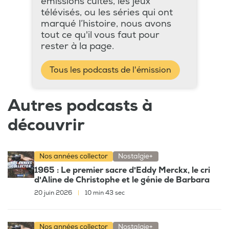
émissions cultes, les jeux
télévisés, ou les séries qui ont
marqué l’histoire, nous avons
tout ce qu'il vous faut pour
rester à la page.
Tous les podcasts de l'émission
Autres podcasts à
découvrir
Nos années collector
Nostalgie+
1965 : Le premier sacre d'Eddy Merckx, le cri
d'Aline de Christophe et le génie de Barbara
20 juin 2026
|
10 min 43 sec
Nos années collector
Nostalgie+