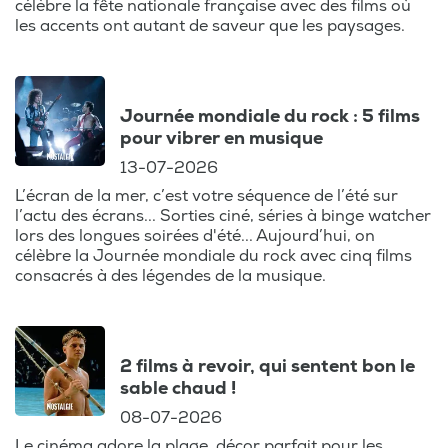
célèbre la fête nationale française avec des films où
les accents ont autant de saveur que les paysages.
Journée mondiale du rock : 5 films
pour vibrer en musique
13-07-2026
L’écran de la mer, c’est votre séquence de l’été sur
l’actu des écrans... Sorties ciné, séries à binge watcher
lors des longues soirées d'été... Aujourd’hui, on
célèbre la Journée mondiale du rock avec cinq films
consacrés à des légendes de la musique.
2 films à revoir, qui sentent bon le
sable chaud !
08-07-2026
Le cinéma adore la plage, décor parfait pour les