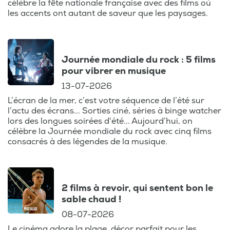
célèbre la fête nationale française avec des films où
les accents ont autant de saveur que les paysages.
Journée mondiale du rock : 5 films
pour vibrer en musique
13-07-2026
L’écran de la mer, c’est votre séquence de l’été sur
l’actu des écrans... Sorties ciné, séries à binge watcher
lors des longues soirées d'été... Aujourd’hui, on
célèbre la Journée mondiale du rock avec cinq films
consacrés à des légendes de la musique.
2 films à revoir, qui sentent bon le
sable chaud !
08-07-2026
Le cinéma adore la plage, décor parfait pour les