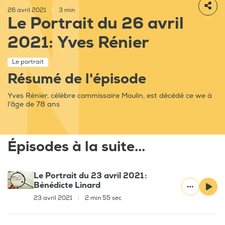
26 avril 2021
|
3 min
Le Portrait du 26 avril
2021: Yves Rénier
Le portrait
Résumé de l'épisode
Yves Rénier, célèbre commissaire Moulin, est décédé ce we à
l'âge de 78 ans
Épisodes à la suite...
Le Portrait du 23 avril 2021 :
Bénédicte Linard
23 avril 2021
|
2 min 55 sec