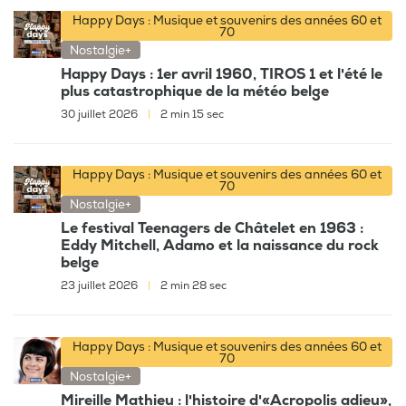
Happy Days : Musique et souvenirs des années 60 et
70
Nostalgie+
Happy Days : 1er avril 1960, TIROS 1 et l'été le
plus catastrophique de la météo belge
30 juillet 2026
|
2 min 15 sec
Happy Days : Musique et souvenirs des années 60 et
70
Nostalgie+
Le festival Teenagers de Châtelet en 1963 :
Eddy Mitchell, Adamo et la naissance du rock
belge
23 juillet 2026
|
2 min 28 sec
Happy Days : Musique et souvenirs des années 60 et
70
Nostalgie+
Mireille Mathieu : l'histoire d'«Acropolis adieu»,