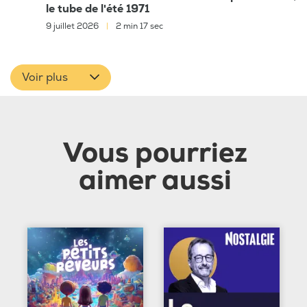
le tube de l'été 1971
9 juillet 2026
|
2 min 17 sec
Voir plus
Vous pourriez
aimer aussi