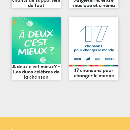
chants de supporters
Angleterre, entre
de foot
musique et cinéma
A deux c'est mieux? -
17 chansons pour
Les duos célèbres de
changer le monde
la chanson