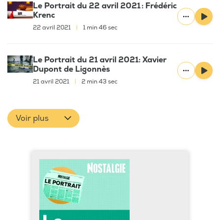
Le Portrait du 22 avril 2021 : Frédéric
Krenc
22 avril 2021
|
1 min 46 sec
Le Portrait du 21 avril 2021: Xavier
Dupont de Ligonnès
21 avril 2021
|
2 min 43 sec
Voir plus