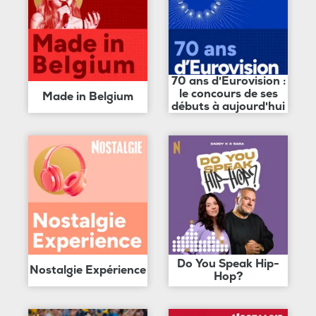
70 ans d'Eurovision :
le concours de ses
Made in Belgium
débuts à aujourd'hui
Do You Speak Hip-
Nostalgie Expérience
Hop?