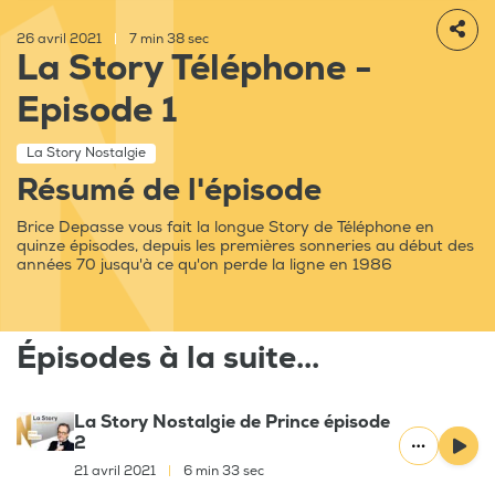
26 avril 2021
|
7 min 38 sec
La Story Téléphone -
Episode 1
La Story Nostalgie
Résumé de l'épisode
Brice Depasse vous fait la longue Story de Téléphone en
quinze épisodes, depuis les premières sonneries au début des
années 70 jusqu'à ce qu'on perde la ligne en 1986
Épisodes à la suite...
La Story Nostalgie de Prince épisode
2
21 avril 2021
|
6 min 33 sec