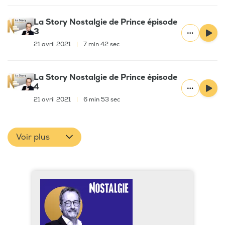
La Story Nostalgie de Prince épisode
3
21 avril 2021
|
7 min 42 sec
La Story Nostalgie de Prince épisode
4
21 avril 2021
|
6 min 53 sec
Voir plus