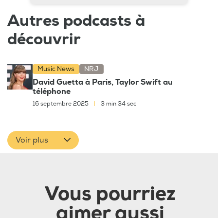
Autres podcasts à
découvrir
Music News
NRJ
David Guetta à Paris, Taylor Swift au
téléphone
16 septembre 2025
|
3 min 34 sec
Voir plus
Vous pourriez
aimer aussi