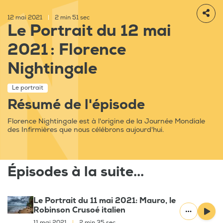
12 mai 2021
|
2 min 51 sec
Le Portrait du 12 mai
2021 : Florence
Nightingale
Le portrait
Résumé de l'épisode
Florence Nightingale est à l'origine de la Journée Mondiale
des Infirmières que nous célébrons aujourd'hui.
Épisodes à la suite...
Le Portrait du 11 mai 2021: Mauro, le
Robinson Crusoé italien
11 mai 2021
|
2 min 35 sec