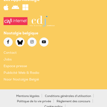
Nostalgie belgique
Contact
Jobs
Espace presse
Publicité Web & Radio
Naar Nostalgie België
Mentions légales
Conditions générales d'utilisation
Politique de la vie privée
Règlement des concours
Cookie policy