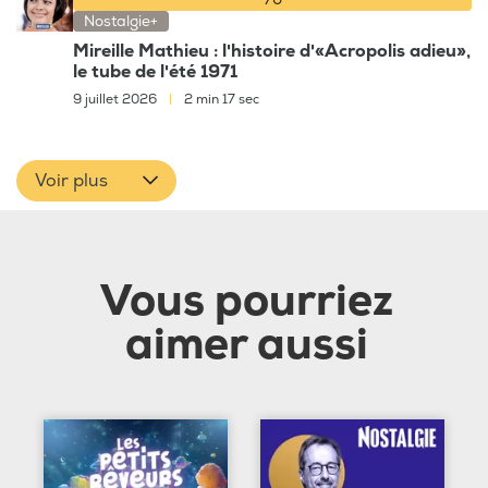
70
Nostalgie+
Mireille Mathieu : l'histoire d'«Acropolis adieu»,
le tube de l'été 1971
9 juillet 2026
|
2 min 17 sec
Voir plus
Vous pourriez
aimer aussi