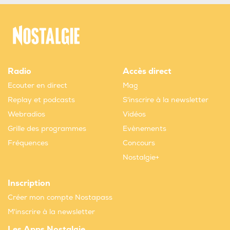
Radio
Accès direct
Ecouter en direct
Mag
Replay et podcasts
S'inscrire à la newsletter
Webradios
Vidéos
Grille des programmes
Evènements
Fréquences
Concours
Nostalgie+
Inscription
Créer mon compte Nostapass
M'inscrire à la newsletter
Les Apps Nostalgie