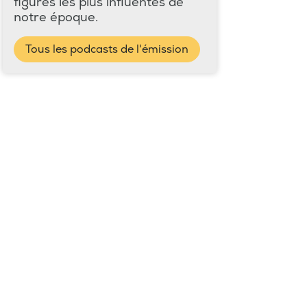
figures les plus influentes de
notre époque.
Tous les podcasts de l'émission