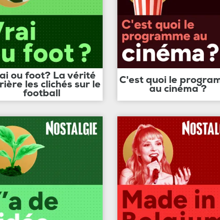
ai ou foot? La vérité
C'est quoi le progr
rière les clichés sur le
au cinéma ?
football