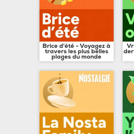
Brice d'été - Voyagez à
Vr
travers les plus belles
der
plages du monde