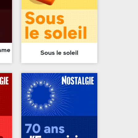
amme
Sous le soleil