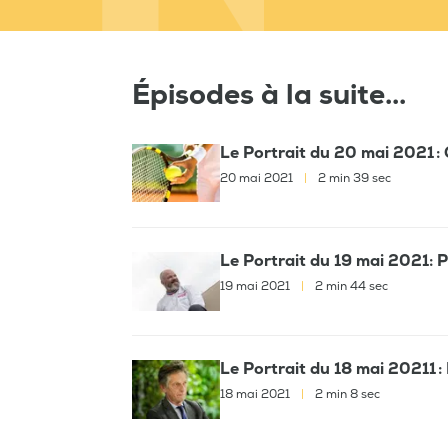
Épisodes à la suite...
Le Portrait du 20 mai 2021 :
20 mai 2021
|
2 min 39 sec
Le Portrait du 19 mai 2021: 
19 mai 2021
|
2 min 44 sec
Le Portrait du 18 mai 20211 :
18 mai 2021
|
2 min 8 sec