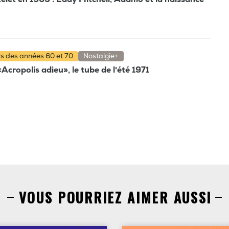
rs des années 60 et 70
Nostalgie+
'«Acropolis adieu», le tube de l'été 1971
VOUS POURRIEZ AIMER AUSSI