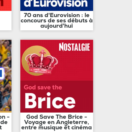
70 ans d'Eurovision : le
concours de ses débuts à
aujourd'hui
on -
God Save The Brice -
 de
Voyage en Angleterre,
t
entre musique et cinéma