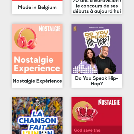
70 ans d'Eurovision :
le concours de ses
Made in Belgium
débuts à aujourd'hui
Do You Speak Hip-
Nostalgie Expérience
Hop?