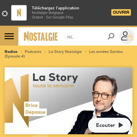
Téléchargez l'application
OUVRIR
Nostalgie Belgique
Gratuit - Sur Google Play
>
NL
Radios
Podcasts
La Story Nostalgie
Les années Sardou
(Episode 4)
Ecouter