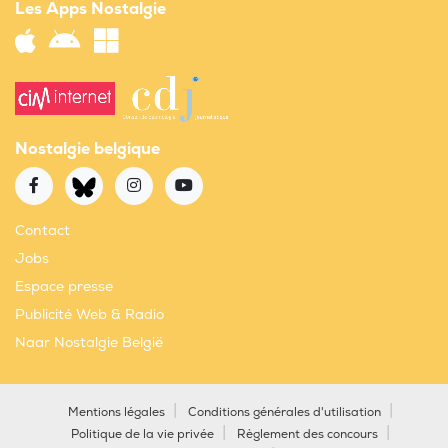
Les Apps Nostalgie
Nostalgie belgique
Contact
Jobs
Espace presse
Publicité Web & Radio
Naar Nostalgie België
Mentions légales
Conditions générales d'utilisation
Politique de la vie privée
Règlement des concours