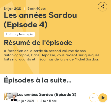
24 juin 2021
|
6 min 40 sec
Les années Sardou
(Episode 4)
La Story Nostalgie
Résumé de l'épisode
A l'occasion de la sortie du second volume de son
autobiographie, Brice Depasse, vous revient sur quelques
faits marquants et méconnus de la vie de Michel Sardou.
Épisodes à la suite...
Les années Sardou (Episode 3)
24 juin 2021
|
8 min 5 sec