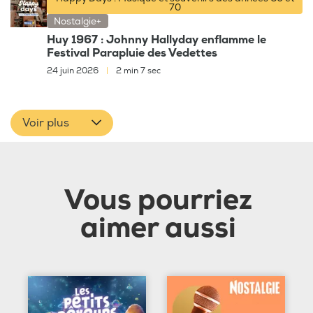
70
Nostalgie+
Huy 1967 : Johnny Hallyday enflamme le
Festival Parapluie des Vedettes
24 juin 2026
|
2 min 7 sec
Voir plus
Vous pourriez
aimer aussi