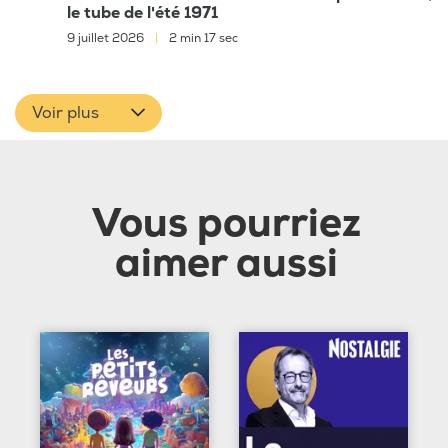
le tube de l'été 1971
9 juillet 2026
|
2 min 17 sec
Voir plus
Vous pourriez
aimer aussi