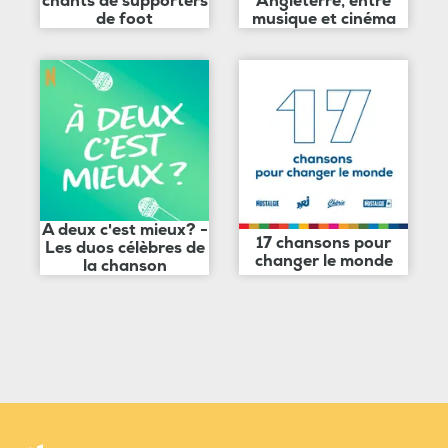
chants de supporters
Angleterre, entre
de foot
musique et cinéma
A deux c'est mieux? -
17 chansons pour
Les duos célèbres de
changer le monde
la chanson