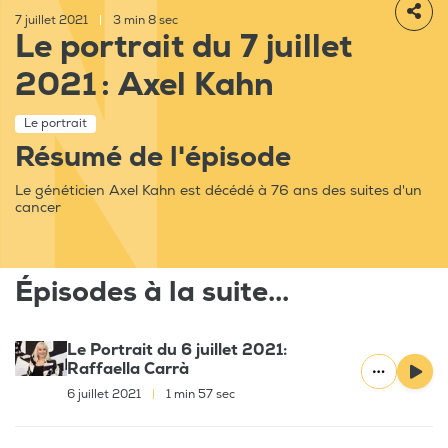
7 juillet 2021
|
3 min 8 sec
Le portrait du 7 juillet
2021 : Axel Kahn
Le portrait
Résumé de l'épisode
Le généticien Axel Kahn est décédé à 76 ans des suites d'un
cancer
Épisodes à la suite...
Le Portrait du 6 juillet 2021:
Raffaella Carrà
6 juillet 2021
|
1 min 57 sec