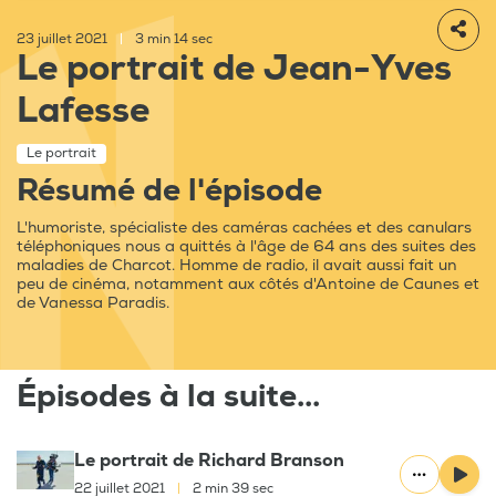
23 juillet 2021
|
3 min 14 sec
Le portrait de Jean-Yves
Lafesse
Le portrait
Résumé de l'épisode
L'humoriste, spécialiste des caméras cachées et des canulars
téléphoniques nous a quittés à l'âge de 64 ans des suites des
maladies de Charcot. Homme de radio, il avait aussi fait un
peu de cinéma, notamment aux côtés d'Antoine de Caunes et
de Vanessa Paradis.
Épisodes à la suite...
Le portrait de Richard Branson
22 juillet 2021
|
2 min 39 sec