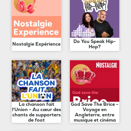
Do You Speak Hip-
Nostalgie Expérience
Hop?
La chanson fait
God Save The Brice -
l'Union - Au cœur des
Voyage en
chants de supporters
Angleterre, entre
de foot
musique et cinéma