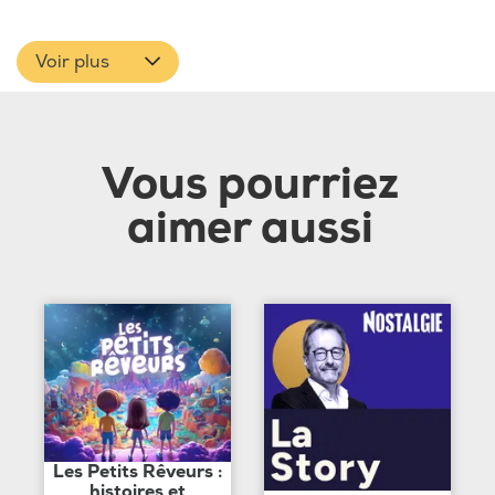
Voir plus
Vous pourriez
aimer aussi
Les Petits Rêveurs :
histoires et