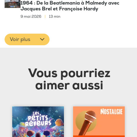
1964 : De la Beatlemania à Malmedy avec
Jacques Brel et Françoise Hardy
9 mai 2026
|
13 min
Voir plus
Vous pourriez
aimer aussi