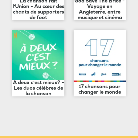
La chanson fait
God Save The Brice -
l'Union - Au cœur des
Voyage en
chants de supporters
Angleterre, entre
de foot
musique et cinéma
A deux c'est mieux? -
17 chansons pour
Les duos célèbres de
changer le monde
la chanson