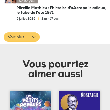
Nostalgie+
Mireille Mathieu : l'histoire d'«Acropolis adieu»,
le tube de l'été 1971
9 juillet 2026
|
2 min 17 sec
Voir plus
Vous pourriez
aimer aussi