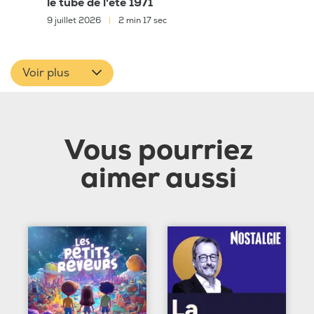
le tube de l'été 1971
9 juillet 2026
|
2 min 17 sec
Voir plus
Vous pourriez
aimer aussi