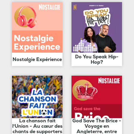
Do You Speak Hip-
Nostalgie Expérience
Hop?
La chanson fait
God Save The Brice -
l'Union - Au cœur des
Voyage en
chants de supporters
Angleterre, entre