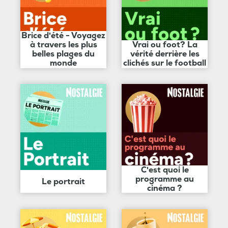
Brice d'été - Voyagez
à travers les plus
Vrai ou foot? La
belles plages du
vérité derrière les
monde
clichés sur le football
C'est quoi le
programme au
Le portrait
cinéma ?