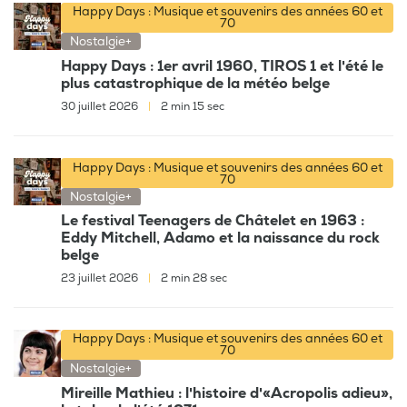
Happy Days : Musique et souvenirs des années 60 et
70
Nostalgie+
Happy Days : 1er avril 1960, TIROS 1 et l'été le
plus catastrophique de la météo belge
30 juillet 2026
|
2 min 15 sec
Happy Days : Musique et souvenirs des années 60 et
70
Nostalgie+
Le festival Teenagers de Châtelet en 1963 :
Eddy Mitchell, Adamo et la naissance du rock
belge
23 juillet 2026
|
2 min 28 sec
Happy Days : Musique et souvenirs des années 60 et
70
Nostalgie+
Mireille Mathieu : l'histoire d'«Acropolis adieu»,