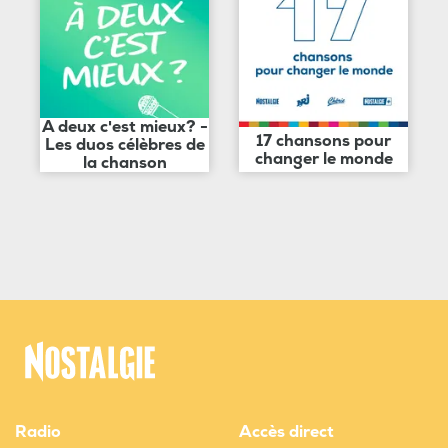
A deux c'est mieux? -
17 chansons pour
Les duos célèbres de
changer le monde
la chanson
Radio
Accès direct