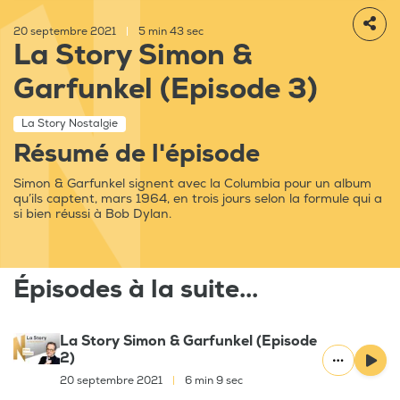
20 septembre 2021
|
5 min 43 sec
La Story Simon &
Garfunkel (Episode 3)
La Story Nostalgie
Résumé de l'épisode
Simon & Garfunkel signent avec la Columbia pour un album
qu’ils captent, mars 1964, en trois jours selon la formule qui a
si bien réussi à Bob Dylan.
Épisodes à la suite...
La Story Simon & Garfunkel (Episode
2)
20 septembre 2021
|
6 min 9 sec