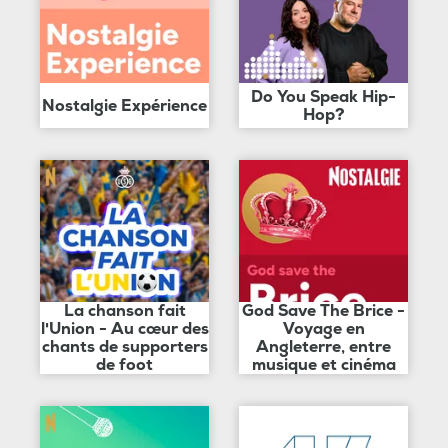
Do You Speak Hip-
Nostalgie Expérience
Hop?
La chanson fait
God Save The Brice -
l'Union - Au cœur des
Voyage en
chants de supporters
Angleterre, entre
de foot
musique et cinéma