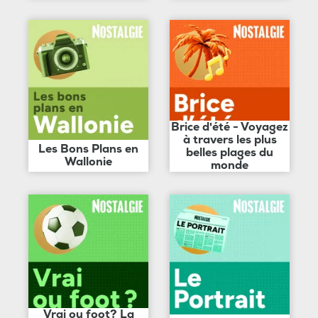
Brice d'été - Voyagez
à travers les plus
Les Bons Plans en
belles plages du
Wallonie
monde
Vrai ou foot? La