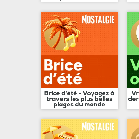
Brice d'été - Voyagez à
Vr
travers les plus belles
der
plages du monde