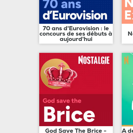
70 ans d'Eurovision : le
concours de ses débuts à
N
aujourd'hui
God Save The Brice -
A d