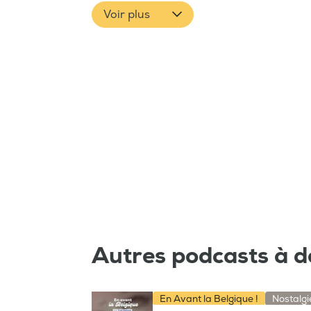
Voir plus
Autres podcasts à d
En Avant la Belgique !
Nostalgi