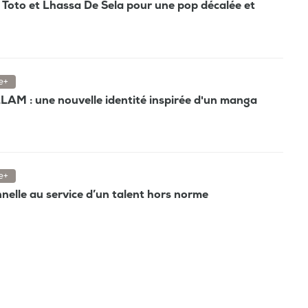
e, Toto et Lhassa De Sela pour une pop décalée et
e+
AM : une nouvelle identité inspirée d'un manga
e+
nnelle au service d’un talent hors norme