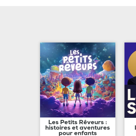
Les Petits Rêveurs :
histoires et aventures
pour enfants