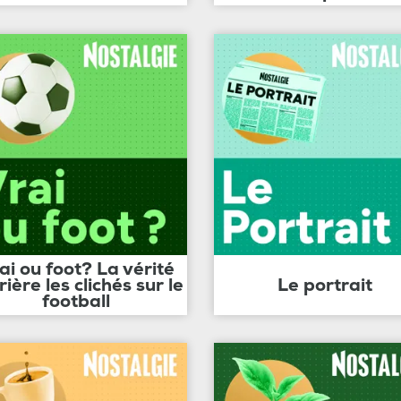
ai ou foot? La vérité
rière les clichés sur le
Le portrait
football