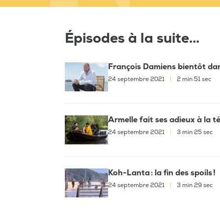
Épisodes à la suite...
François Damiens bientôt dan
24 septembre 2021
|
2 min 51 sec
Armelle fait ses adieux à la t
24 septembre 2021
|
3 min 25 sec
Koh-Lanta : la fin des spoils !
24 septembre 2021
|
3 min 29 sec