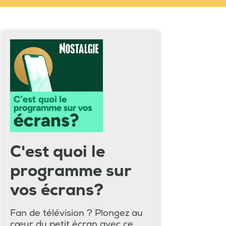
C'est quoi le
programme sur
vos écrans?
Fan de télévision ? Plongez au
cœur du petit écran avec ce