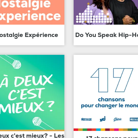
ostalgie Expérience
Do You Speak Hip-H
eux c'est mieux? - Les