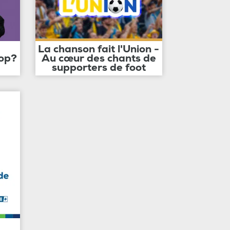
La chanson fait l'Union -
op?
Au cœur des chants de
supporters de foot