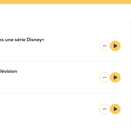
s une série Disney+
élévision