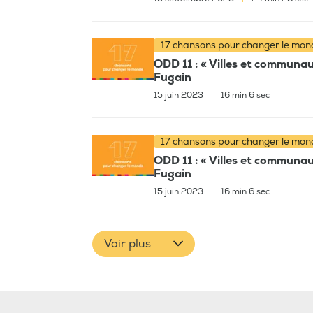
17 chansons pour changer le mo
ODD 11 : « Villes et communaut
Fugain
15 juin 2023
|
16 min 6 sec
17 chansons pour changer le mo
ODD 11 : « Villes et communaut
Fugain
15 juin 2023
|
16 min 6 sec
Voir plus