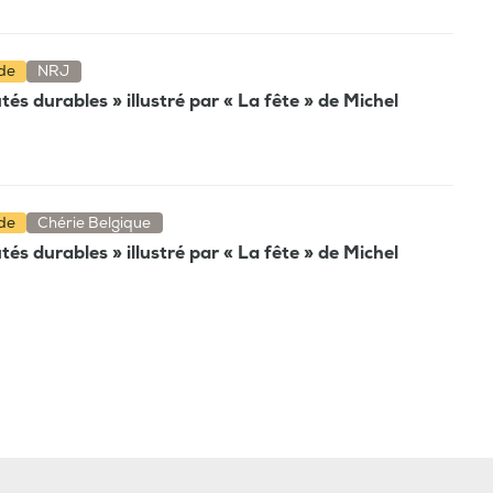
nde
NRJ
és durables » illustré par « La fête » de Michel
nde
Chérie Belgique
és durables » illustré par « La fête » de Michel