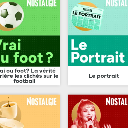
ai ou foot? La vérité
rière les clichés sur le
Le portrait
football