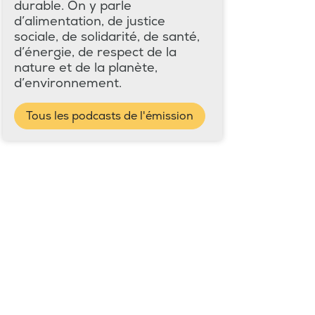
durable. On y parle
d’alimentation, de justice
sociale, de solidarité, de santé,
d’énergie, de respect de la
nature et de la planète,
d’environnement.
Tous les podcasts de l'émission