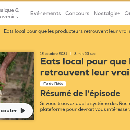
sique &
Evénements
Concours
Nostalgie+
Q
uvenirs
Eats local pour que les producteurs retrouvent leur vrai
12 octobre 2021
|
2 min 55 sec
Eats local pour que
retrouvent leur vrai
Y'a de l'idée
Résumé de l'épisode
Si vous trouvez que le système des Ruche
plateforme pour devrait vous intéresser.
couter