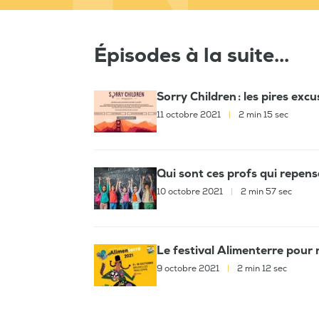
Épisodes à la suite...
Sorry Children : les pires ex
11 octobre 2021
|
2 min 15 sec
Qui sont ces profs qui repens
10 octobre 2021
|
2 min 57 sec
Le festival Alimenterre pour 
9 octobre 2021
|
2 min 12 sec