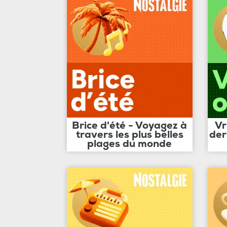
Brice d'été - Voyagez à
Vr
travers les plus belles
der
plages du monde