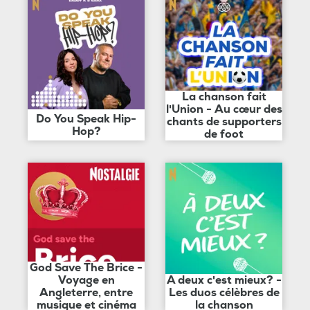
La chanson fait
l'Union - Au cœur des
Do You Speak Hip-
chants de supporters
Hop?
de foot
God Save The Brice -
Voyage en
A deux c'est mieux? -
Angleterre, entre
Les duos célèbres de
musique et cinéma
la chanson