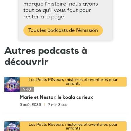
marqué l’histoire, nous avons
tout ce qu'il vous faut pour
rester à la page.
Tous les podcasts de l'émission
Autres podcasts à
découvrir
Les Petits Rêveurs : histoires et aventures pour
enfants
NRJ
Marie et Nestor, le koala curieux
5 août 2026
|
7 min 3 sec
Les Petits Rêveurs : histoires et aventures pour
enfants