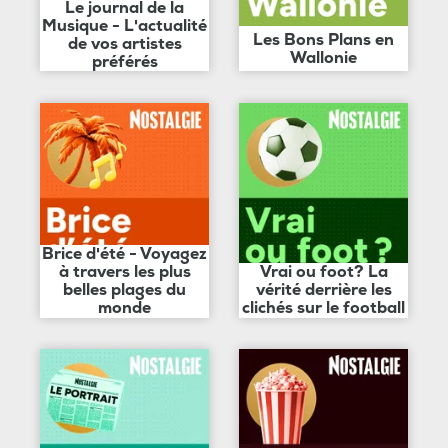
Le journal de la
Musique - L'actualité
Les Bons Plans en
de vos artistes
Wallonie
préférés
Brice d'été - Voyagez
à travers les plus
Vrai ou foot? La
belles plages du
vérité derrière les
monde
clichés sur le football