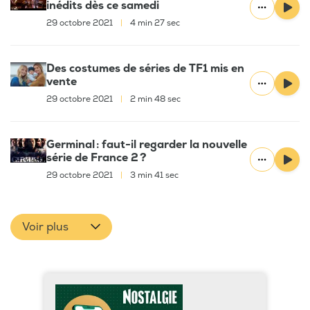
inédits dès ce samedi
29 octobre 2021
|
4 min 27 sec
Des costumes de séries de TF1 mis en
vente
29 octobre 2021
|
2 min 48 sec
Germinal : faut-il regarder la nouvelle
série de France 2 ?
29 octobre 2021
|
3 min 41 sec
Voir plus